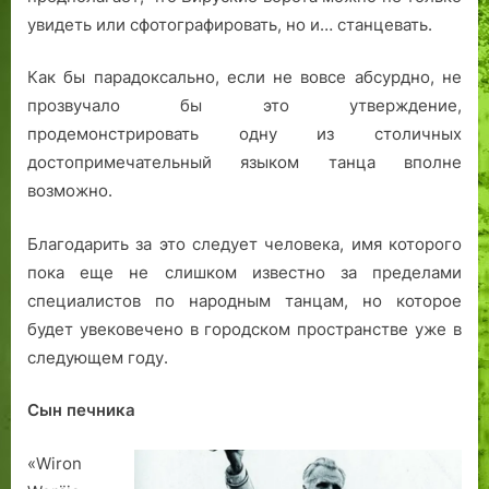
я
увидеть или сфотографировать, но и… станцевать.
.
Как бы парадоксально, если не вовсе абсурдно, не
прозвучало бы это утверждение,
продемонстрировать одну из столичных
достопримечательный языком танца вполне
возможно.
Благодарить за это следует человека, имя которого
пока еще не слишком известно за пределами
специалистов по народным танцам, но которое
будет увековечено в городском пространстве уже в
следующем году.
Сын печника
«Wiron