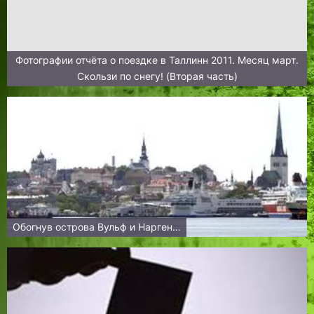
Фотографии отчёта о поездке в Таллинн 2011. Месяц март.
Скользи по снегу! (Вторая часть)
Обогнув острова Вульф и Нарген…