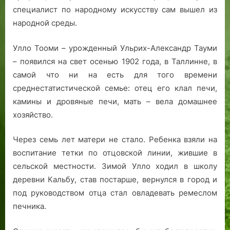
специалист по народному искусству сам вышел из
народной среды.
Улло Тооми – урожденный Ульрих-Александр Тауми
– появился на свет осенью 1902 года, в Таллинне, в
самой что ни на есть для того времени
среднестатистической семье: отец его клал печи,
камины и дровяные печи, мать – вела домашнее
хозяйство.
Через семь лет матери не стало. Ребенка взяли на
воспитание тетки по отцовской линии, жившие в
сельской местности. Зимой Улло ходил в школу
деревни Кальбу, став постарше, вернулся в город и
под руководством отца стал овладевать ремеслом
печника.