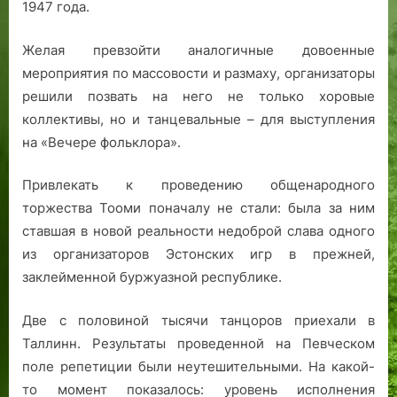
1947 года.
Желая превзойти аналогичные довоенные
мероприятия по массовости и размаху, организаторы
решили позвать на него не только хоровые
коллективы, но и танцевальные – для выступления
на «Вечере фольклора».
Привлекать к проведению общенародного
торжества Тооми поначалу не стали: была за ним
ставшая в новой реальности недоброй слава одного
из организаторов Эстонских игр в прежней,
заклейменной буржуазной республике.
Две с половиной тысячи танцоров приехали в
Таллинн. Результаты проведенной на Певческом
поле репетиции были неутешительными. На какой-
то момент показалось: уровень исполнения