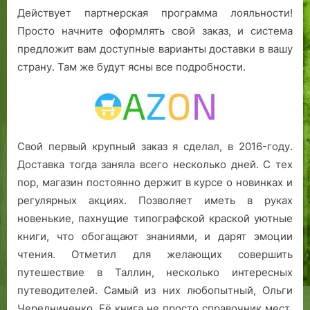
Действует партнерская программа лояльности!
Просто начните оформлять свой заказ, и система
предложит вам доступные варианты доставки в вашу
страну. Там же будут ясны все подробности.
Свой первый крупный заказ я сделал, в 2016-году.
Доставка тогда заняла всего несколько дней. С тех
пор, магазин постоянно держит в курсе о новинках и
регулярных акциях. Позволяет иметь в руках
новенькие, пахнущие типографской краской уютные
книги, что обогащают знаниями, и дарят эмоции
чтения. Отметил для желающих совершить
путешествие в Таллин, несколько интересных
путеводителей. Самый из них любопытный, Ольги
Чередниченко. Её книга не просто справочник мест.