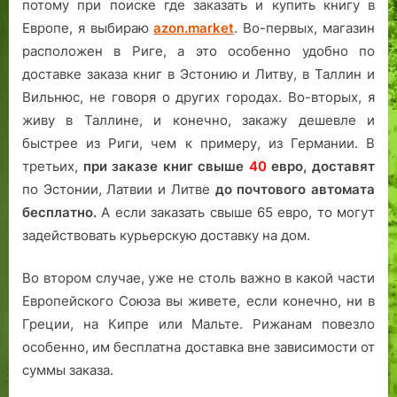
потому при поиске где заказать и купить книгу в
Европе, я выбираю
azon.market
. Во-первых, магазин
расположен в Риге, а это особенно удобно по
доставке заказа книг в Эстонию и Литву, в Таллин и
Вильнюс, не говоря о других городах. Во-вторых, я
живу в Таллине, и конечно, закажу дешевле и
быстрее из Риги, чем к примеру, из Германии. В
третьих,
при заказе книг свыше
40
евро,
доставят
по Эстонии, Латвии и Литве
до почтового автомата
бесплатно.
А если заказать свыше 65 евро, то могут
задействовать курьерскую доставку на дом.
Во втором случае, уже не столь важно в какой части
Европейского Союза вы живете, если конечно, ни в
Греции, на Кипре или Мальте. Рижанам повезло
особенно, им бесплатна доставка вне зависимости от
суммы заказа.