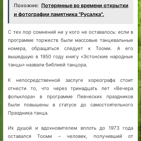
Похожие:
Потерянные во времени открытки
и фотографии памятника "Русалка".
С тех пор сомнений ни у кого не оставалось: если в
программе торжеств были массовые танцевальные
номера, обращаться следует к Тооми. А его
вышедшую в 1950 году книгу «Эстонские народные
танцы» назвали библией танцора.
К непосредственной заслуге хореографа стоит
отнести то, что через тринадцать лет «Вечера
фольклора» в программе Певческих праздников
были повышены в статусе до самостоятельного
Праздника танца.
Их душой и вдохновителем вплоть до 1973 года
оставался Тооми – человек, получивший от