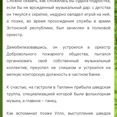
Сложно сказать, как сложилась бы судьба подростка,
если бы не врожденный музыкальный дар: с детства
он тянулся к скрипке, недурно овладел игрой на ней,
а позже, во время прохождения службы в армии
Эстонской республики, был зачислен в полковой
оркестр.
Демобилизовавшись, он устроился в оркестр
Добровольного пожарного общества, пытался
организовать свой собственный музыкальный
коллектив, преуспел не слишком и устроился на
мелкую конторскую должность в частном банке.
К счастью, на гастроли в Таллинн прибыла шведская
труппа, специализацией которой были фольклорная
музыка, а главное – танец.
Как вспоминал позже Улло, выступление шведов