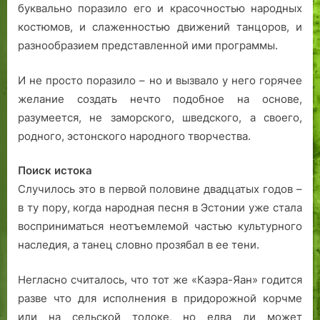
буквально поразило его и красочностью народных
костюмов, и слаженностью движений танцоров, и
разнообразием представленной ими программы.
И не просто поразило – но и вызвало у него горячее
желание создать нечто подобное на основе,
разумеется, не заморского, шведского, а своего,
родного, эстонского народного творчества.
Поиск истока
Случилось это в первой половине двадцатых годов –
в ту пору, когда народная песня в Эстонии уже стала
восприниматься неотъемлемой частью культурного
наследия, а танец словно прозябал в ее тени.
Негласно считалось, что тот же «Каэра-Яан» годится
разве что для исполнения в придорожной корчме
или на сельской толоке, но едва ли может