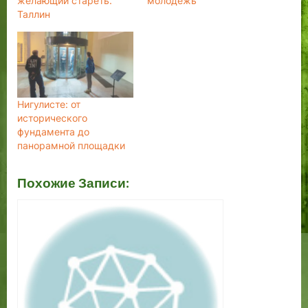
желающий стареть.
молодежь
Таллин
Нигулисте: от
исторического
фундамента до
панорамной площадки
Похожие Записи: