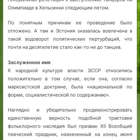
Олимпиаде в Хельсинки следующим летом.
По понятным причинам ее проведение было
отложено. А там и Эстония оказалась вовлечена в
такой водоворот политических пертурбаций, что
почти на десятилетие стало как-то не до танцев.
Заслуженное имя
К народной культуре власти ЭССР относились
положительно в том случае, если она, согласно
марксистской доктрине, была «национальной по
форме, социалистической по содержанию».
Наглядно и убедительно продемонстрировать
единственную верность подобной трактовки
фольклорного наследия был призван XII Всеобщий
певческий праздник, назначенный на конец июня