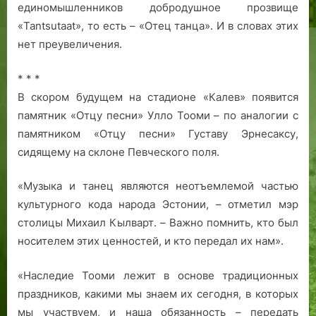
единомышленников добродушное прозвище
«Tantsutaat», то есть – «Отец танца». И в словах этих
нет преувеличения.
* * *
В скором будущем на стадионе «Калев» появится
памятник «Отцу песни» Улло Тооми – по аналогии с
памятником «Отцу песни» Густаву Эрнесаксу,
сидящему на склоне Певческого поля.
«Музыка и танец являются неотъемлемой частью
культурного кода народа Эстонии, – отметил мэр
столицы Михаил Кылварт. – Важно помнить, кто был
носителем этих ценностей, и кто передал их нам».
«Наследие Тооми лежит в основе традиционных
праздников, какими мы знаем их сегодня, в которых
мы участвуем, и наша обязанность – передать