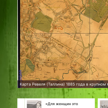
Карта Ревеля (Таллина) 1885 года в крупном
«Для женщин это
тена