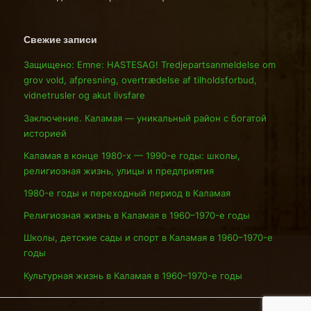
Свежие записи
Защищено: Emne: HASTESAG! Tredjepartsanmeldelse om
grov vold, afpresning, overtrædelse af tilholdsforbud,
vidnetrusler og akut livsfare
Заключение. Каламая — уникальный район с богатой
историей
Каламая в конце 1980-х — 1990-е годы: школы,
религиозная жизнь, улицы и предприятия
1980-е годы и переходный период в Каламая
Религиозная жизнь в Каламая в 1960–1970-е годы
Школы, детские сады и спорт в Каламая в 1960–1970-е
годы
Культурная жизнь в Каламая в 1960–1970-е годы