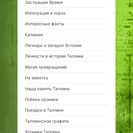
Застывшее Время
Интеграция и порох
Интересные факты
Каламая
Легенды и загадки Эстонии
Личности в истории Таллина
Магия превращений
На заметку
Наша память Таллина
Плёнка хроники
Поездка в Таллинн
Таллиннское графити
Хроники Таллина