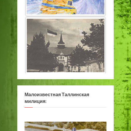
Малоизвестная Таллинская
милиция: