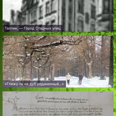
Таллин, — Город Стадных улиц
«Гляжу ль на дуб уединенный…»