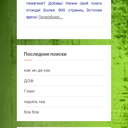
тематике? Добавь! Начни свой поиск
отсюда! Более 900 страниц Эстонии
здесь!
Подробнее...
Последние поиски
кик ин де кек
ДОФ
Глинт
пирита тее
бла бла