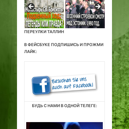
о
г
о
ПЕРЕУЛКИ ТАЛЛИН
В ФЕЙСБУКЕ ПОДПИШИСЬ И ПРОЖМИ
ЛАЙК:
БУДЬ С НАМИ В ОДНОЙ ТЕЛЕГЕ: