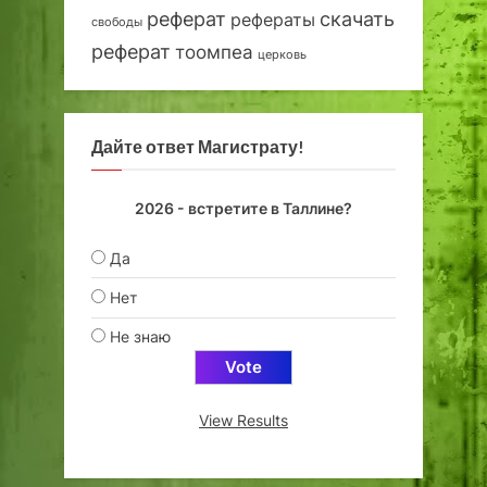
реферат
скачать
рефераты
свободы
реферат
тоомпеа
церковь
Дайте ответ Магистрату!
2026 - встретите в Таллине?
Да
Нет
Не знаю
View Results