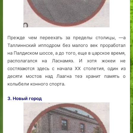
Прежде чем переехать за пределы столицы, —а
Таллиннский ипподром без малого век проработал
на Палдиском шоссе, а до того, еще в царское время,
располагался на Ласнамяэ. И хотя жокеи не
состязаются здесь с начала XX столетия, один из
десяти мостов над Лаагна теэ хранит память о
колыбели конного спорта.
3. Новый город