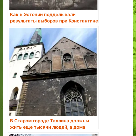
Как в Эстонии подделывали
результаты выборов при Константине
Пятсе.
В Старом городе Таллина должны
жить еще тысячи людей, а дома
нужно отобрать у недобросовестных