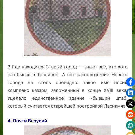
3 Где находится Старый город — знают все, кто хоть
раз бывал в Таллинне. А вот расположение Нового
города не столь очевидно: такое имя носил
комплекс казарм, заложенный в конце XVIII века.
Уцелело единственное здание -бывший штаб,
который считается старейшей постройкой Ласнамяэ.
4. Почти Везувий