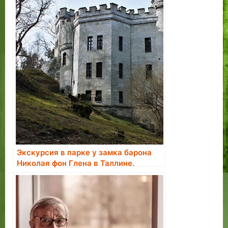
владельцев
Экскурсия в парке у замка барона
Николая фон Глена в Таллине.
Бронирование экскурсии.