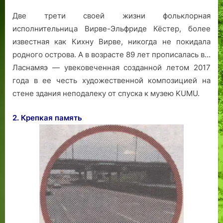
Две трети своей жизни фольклорная
исполнительница Вирве-Эльфриде Кёстер, более
известная как Кихну Вирве, никогда не покидала
родного острова. А в возрасте 89 лет прописалась в…
Ласнамяэ — увековеченная созданной летом 2017
года в ее честь художественной композицией на
стене здания неподалеку от спуска к музею KUMU.
2. Крепкая память