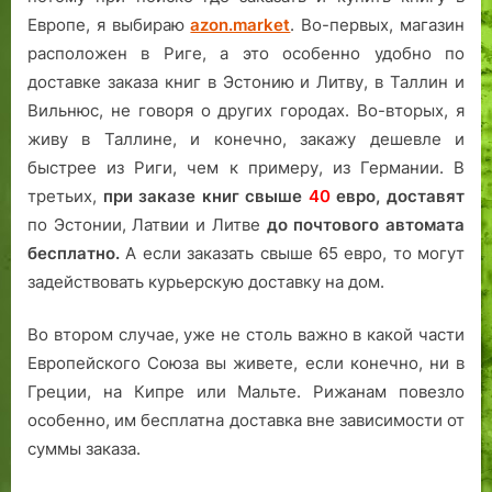
Европе, я выбираю
azon.market
. Во-первых, магазин
расположен в Риге, а это особенно удобно по
доставке заказа книг в Эстонию и Литву, в Таллин и
Вильнюс, не говоря о других городах. Во-вторых, я
живу в Таллине, и конечно, закажу дешевле и
быстрее из Риги, чем к примеру, из Германии. В
третьих,
при заказе книг свыше
40
евро,
доставят
по Эстонии, Латвии и Литве
до почтового автомата
бесплатно.
А если заказать свыше 65 евро, то могут
задействовать курьерскую доставку на дом.
Во втором случае, уже не столь важно в какой части
Европейского Союза вы живете, если конечно, ни в
Греции, на Кипре или Мальте. Рижанам повезло
особенно, им бесплатна доставка вне зависимости от
суммы заказа.