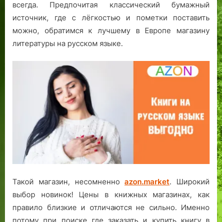
всегда. Предпочитая классический бумажный
источник, где с лёгкостью и пометки поставить
можно, обратимся к лучшему в Европе магазину
литературы на русском языке.
Такой магазин, несомненно
azon.market
. Широкий
выбор новинок! Цены в книжных магазинах, как
правило близкие и отличаются не сильно. Именно
потому при поиске где заказать и купить книгу в