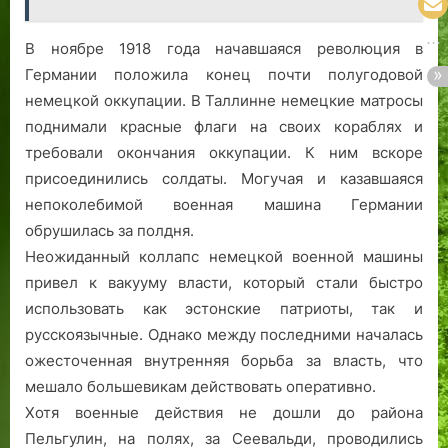
В ноябре 1918 года начавшаяся революция в
Германии положила конец почти полугодовой
немецкой оккупации. В Таллинне немецкие матросы
поднимали красные флаги на своих кораблях и
требовали окончания оккупации. К ним вскоре
присоединились солдаты. Могучая и казавшаяся
непоколебимой военная машина Германии
обрушилась за полдня.
Неожиданный коллапс немецкой военной машины
привел к вакууму власти, который стали быстро
использовать как эстонские патриоты, так и
русскоязычные. Однако между последними началась
ожесточенная внутренняя борьба за власть, что
мешало большевикам действовать оперативно.
Хотя военные действия не дошли до района
Пельгулин, на полях, за Сеевальди, проводились