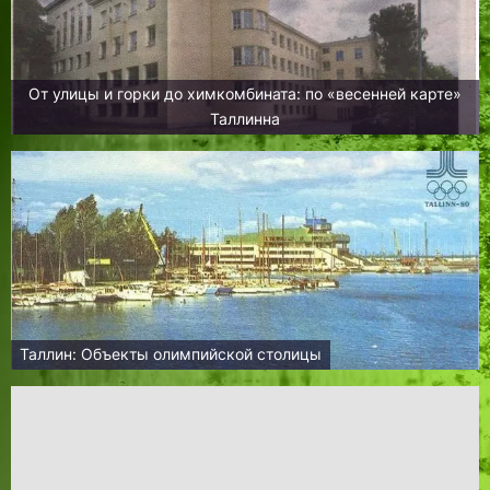
От улицы и горки до химкомбината: по «весенней карте»
Таллинна
Таллин: Объекты олимпийской столицы