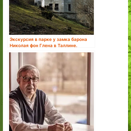
Экскурсия в парке у замка барона
Николая фон Глена в Таллине.
Бронирование экскурсии.