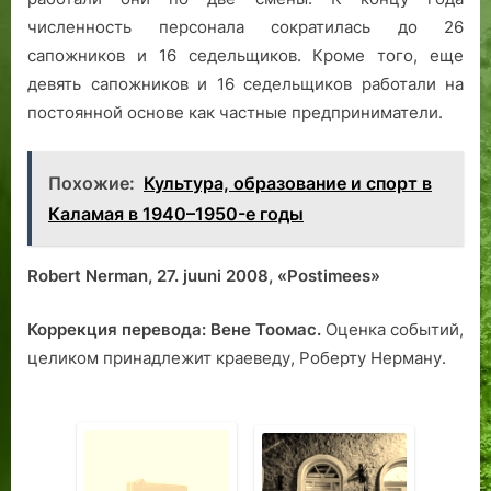
численность персонала сократилась до 26
сапожников и 16 седельщиков. Кроме того, еще
девять сапожников и 16 седельщиков работали на
постоянной основе как частные предприниматели.
Похожие:
Культура, образование и спорт в
Каламая в 1940–1950-е годы
Robert Nerman, 27. juuni 2008, «Postimees»
Коррекция перевода: Вене Тоомас.
Оценка событий,
целиком принадлежит краеведу, Роберту Нерману.