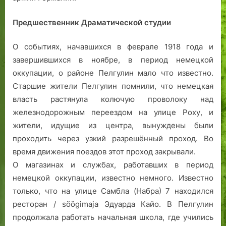
Предшественник Драматической студии
О событиях, начавшихся в феврале 1918 года и
завершившихся в ноябре, в период немецкой
оккупации, о районе Пелгулин мало что известно.
Старшие жители Пелгулин помнили, что немецкая
власть растянула колючую проволоку над
железнодорожным переездом на улице Роху, и
жители, идущие из центра, вынуждены были
проходить через узкий разрешённый проход. Во
время движения поездов этот проход закрывали.
О магазинах и службах, работавших в период
немецкой оккупации, известно немного. Известно
только, что на улице Самбла (Набра) 7 находился
ресторан / söögimaja Эдуарда Кайо. В Пелгулин
продолжала работать начальная школа, где учились