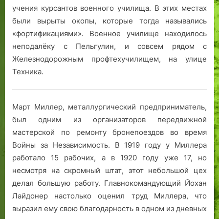
учения курсантов военного училища. В этих местах
были вырыты окопы, которые тогда назывались
«фортификациями». Военное училище находилось
неподалёку с Пельгулин, и совсем рядом с
Железнодорожным профтехучилищем, на улице
Техника.
Март Миллер, металлургический предприниматель,
был одним из организаторов передвижной
мастерской по ремонту бронепоездов во время
Войны за Независимость. В 1919 году у Миллера
работало 15 рабочих, а в 1920 году уже 17, но
несмотря на скромный штат, этот небольшой цех
делал большую работу. Главнокомандующий Йохан
Лайдонер настолько оценил труд Миллера, что
выразил ему свою благодарность в одном из дневных