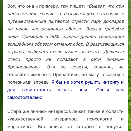
Вот, что она к примеру, там пишет:
«Бывает, что при
пересечении границ в развивающихся странах с
путешественника пытаются стрясти пару долларов
на некие «пограничные сборы». Всегда требуйте
чеки. Примерно в 50% случаев данное требование
волшебным образом отменит сбор.
В развивающихся
странах, выбирать отель лучше на месте. Дешевые
отели просто не попадают в сети онлайн-
бронирования».
Эти её советы, конечно, не
относятся именно к Прибалтике, но могут оказаться
полезными впредь.
Я бы не хотел рушить интригу и
дам возможность узнать опыт Ольги вам
самостоятельно.
Сфера же личных интересов лежит также в области
художественной литературы, психологии и
маркетинга. Вот книги, от которых я получил