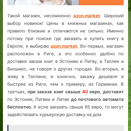
Такой магазин, несомненно
azon.market
. Широкий
выбор новинок! Цены в книжных магазинах, как
правило близкие и отличаются не сильно. Именно
потому при поиске где заказать и купить книгу в
Европе, я выбираю
azon.market
. Во-первых, магазин
расположен в Риге, а это особенно удобно по
доставке заказа книг в Эстонию и Литву, в Таллин и
Вильнюс, не говоря о других городах. Во-вторых, я
живу в Таллине, и конечно, закажу дешевле и
быстрее из Риги, чем к примеру, из Германии. В
третьих,
при заказе книг свыше
40
евро,
доставят
по Эстонии, Латвии и Литве
до почтового автомата
бесплатно.
А если заказать свыше 65 евро, то могут
задействовать курьерскую доставку на дом.