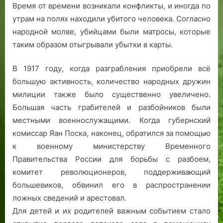
Время от времени возникали конфликты, и иногда по
утрам на полях находили убитого человека. Согласно
народной молве, убийцами были матросы, которые
таким образом отыгрывали убытки в карты.
В 1917 году, когда разграбления приобрели всё
большую активность, количество народных дружин
милиции также было существенно увеличено.
Большая часть грабителей и разбойников были
местными военнослужащими. Когда губернский
комиссар Яан Поска, наконец, обратился за помощью
к военному министерству Временного
Правительства России для борьбы с разбоем,
комитет революционеров, поддерживающий
большевиков, обвинил его в распространении
ложных сведений и арестовал.
Для детей и их родителей важным событием стало