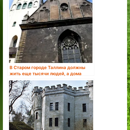
В Старом городе Таллина должны
жить еще тысячи людей, а дома
нужно отобрать у недобросовестных
владельцев