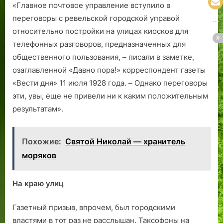
«Главное почтовое управление вступило в
переговоры с ревельской городской управой
относительно постройки на улицах киосков для
телефонных разговоров, предназначенных для
общественного пользования, – писали в заметке,
озаглавленной «Давно пора!» корреспондент газеты
«Вести дня» 11 июля 1928 года. – Однако переговоры
эти, увы, еще не привели ни к каким положительным
результатам».
Похожие:
Святой Николай — хранитель
моряков
На краю улиц
Газетный призыв, впрочем, был городскими
властями в тот раз не расслышан. Таксофоны на