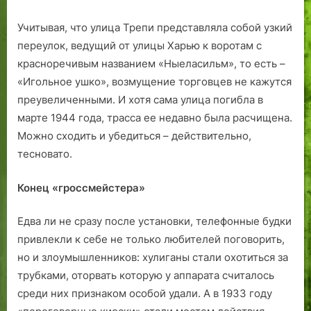
Учитывая, что улица Трепи представляла собой узкий
переулок, ведущий от улицы Харью к воротам с
красноречивым названием «Ныеласильм», то есть –
«Игольное ушко», возмущение торговцев не кажутся
преувеличенными. И хотя сама улица погибла в
марте 1944 года, трасса ее недавно была расчищена.
Можно сходить и убедиться – действительно,
тесновато.
Конец «гроссмейстера»
Едва ли не сразу после установки, телефонные будки
привлекли к себе не только любителей поговорить,
но и злоумышленников: хулиганы стали охотиться за
трубками, оторвать которую у аппарата считалось
среди них признаком особой удали. А в 1933 году