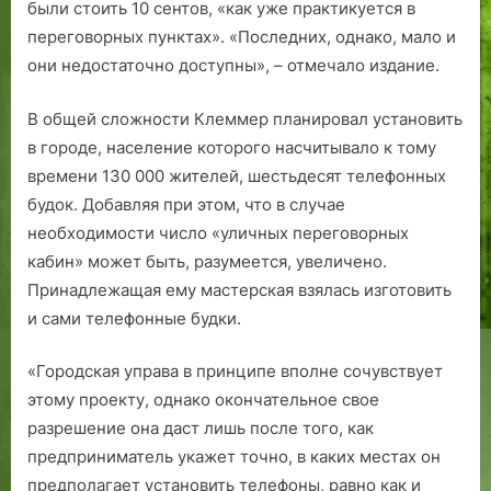
были стоить 10 сентов, «как уже практикуется в
переговорных пунктах». «Последних, однако, мало и
они недостаточно доступны», – отмечало издание.
В общей сложности Клеммер планировал установить
в городе, население которого насчитывало к тому
времени 130 000 жителей, шестьдесят телефонных
будок. Добавляя при этом, что в случае
необходимости число «уличных переговорных
кабин» может быть, разумеется, увеличено.
Принадлежащая ему мастерская взялась изготовить
и сами телефонные будки.
«Городская управа в принципе вполне сочувствует
этому проекту, однако окончательное свое
разрешение она даст лишь после того, как
предприниматель укажет точно, в каких местах он
предполагает установить телефоны, равно как и