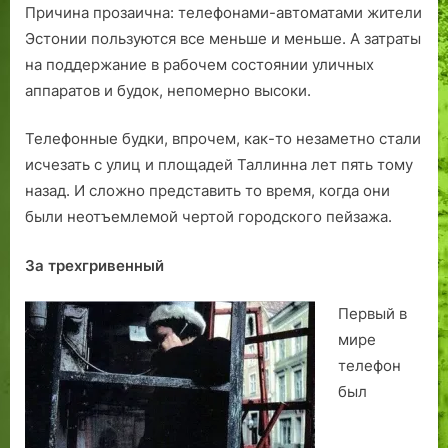
к
а
н
с
щ
Причина прозаична: телефонами-автоматами жители
о
.
и
н
у
Эстонии пользуются все меньше и меньше. А затраты
г
у
о
щ
на поддержание в рабочем состоянии уличных
о
т
г
е
аппаратов и будок, непомерно высоки.
в
р
о
з
о
а
в
а
Телефонные будки, впрочем, как-то незаметно стали
е
ч
г
г
исчезать с улиц и площадей Таллинна лет пять тому
н
е
о
л
назад. И сложно представить то время, когда они
г
н
р
я
о
н
о
д
были неотъемлемой чертой городского пейзажа.
р
о
д
ы
о
й
с
в
За трехгривенный
д
п
к
а
к
а
о
е
Первый в
а
м
й
м
мире
.
я
п
в
телефон
т
а
т
был
и
л
ё
и
м
т
н