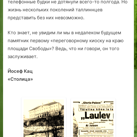
телефонные будки не дотянули всего-то полгода. Но
жизнь нескольких поколений таллиннцев
представить без них невозможно.
Кто знает, не увидим ли мы в недалеком будущем
памятник первому «переговорному киоску на краю
площади Свободы»? Ведь, что ни говори, он того
заслуживает.
Йосеф Кац
«Столица»
Диалог с