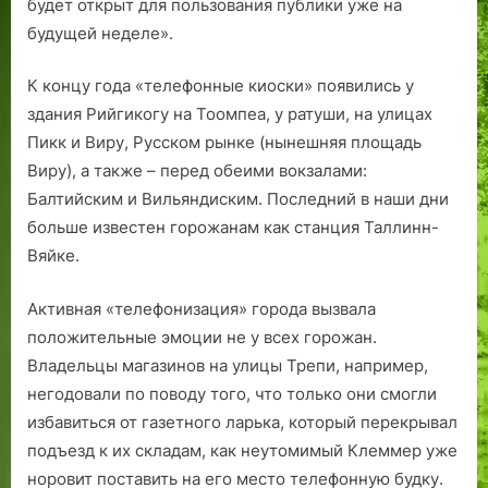
будет открыт для пользования публики уже на
будущей неделе».
К концу года «телефонные киоски» появились у
здания Рийгикогу на Тоомпеа, у ратуши, на улицах
Пикк и Виру, Русском рынке (нынешняя площадь
Виру), а также – перед обеими вокзалами:
Балтийским и Вильяндиским. Последний в наши дни
больше известен горожанам как станция Таллинн-
Вяйке.
Активная «телефонизация» города вызвала
положительные эмоции не у всех горожан.
Владельцы магазинов на улицы Трепи, например,
негодовали по поводу того, что только они смогли
избавиться от газетного ларька, который перекрывал
подъезд к их складам, как неутомимый Клеммер уже
норовит поставить на его место телефонную будку.