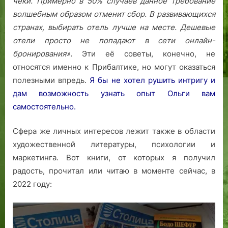
чеки. Примерно в 50% случаев данное требование
волшебным образом отменит сбор.
В развивающихся
странах, выбирать отель лучше на месте. Дешевые
отели просто не попадают в сети онлайн-
бронирования».
Эти её советы, конечно, не
относятся именно к Прибалтике, но могут оказаться
полезными впредь.
Я бы не хотел рушить интригу и
дам возможность узнать опыт Ольги вам
самостоятельно.
Сфера же личных интересов лежит также в области
художественной литературы, психологии и
маркетинга. Вот книги, от которых я получил
радость, прочитал или читаю в моменте сейчас, в
2022 году: