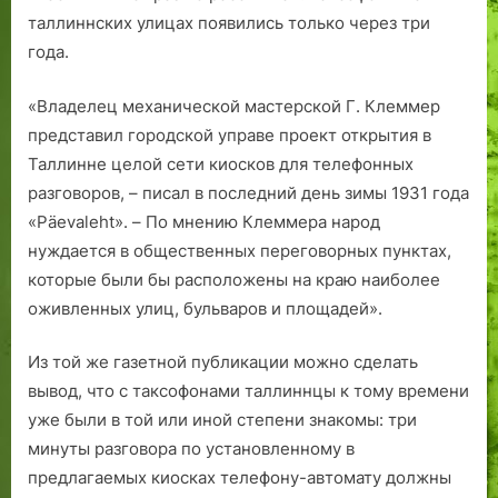
таллиннских улицах появились только через три
года.
«Владелец механической мастерской Г. Клеммер
представил городской управе проект открытия в
Таллинне целой сети киосков для телефонных
разговоров, – писал в последний день зимы 1931 года
«Päevaleht». – По мнению Клеммера народ
нуждается в общественных переговорных пунктах,
которые были бы расположены на краю наиболее
оживленных улиц, бульваров и площадей».
Из той же газетной публикации можно сделать
вывод, что с таксофонами таллиннцы к тому времени
уже были в той или иной степени знакомы: три
минуты разговора по установленному в
предлагаемых киосках телефону-автомату должны