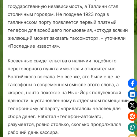
государственную независимость, а Таллинн стал
столичным городом. Не позднее 1923 года в
таллиннском порту появляется первый платный
телефон для всеобщего пользования, «откуда всякий
желающий может заказать таксомотор», – уточняли
«Последние известия».
Косвенные свидетельства о наличии подобного
переговорного пункта имеются и относительно
Балтийского вокзала. Но все же, это были еще не
таксофоны в современном смысле этого слова, а
скорее, нечто похожее на Нью-Йорк полувековой
давности: к установленному в отдельном помещении
телефонному аппарату «прилагался» человек для
сбора денег. Работал «телефон-автомат»,
разумеется, ровно столько, сколько продолжался
рабочий день кассира.