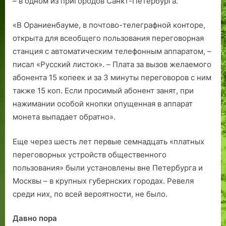
– в одном из пригородов Санкт-Петербурга.
«В Ораниенбау­ме, в почтово-телеграфной конторе,
открыта для всеобщего пользования переговорная
станция с автоматическим телефонным аппаратом, –
писал «Русский листок». – Плата за вызов желаемого
абонента 15 копеек и за 3 минуты переговоров с ним
также 15 коп. Если просимый абонент занят, при
нажимании особой кнопки опущенная в аппарат
монета выпадает обратно».
Еще через шесть лет первые семнадцать «платных
переговорных устройств общественного
пользования» были установлены вне Петербурга и
Москвы – в крупных губернских городах. Ревеля
среди них, по всей вероятности, не было.
Давно пора