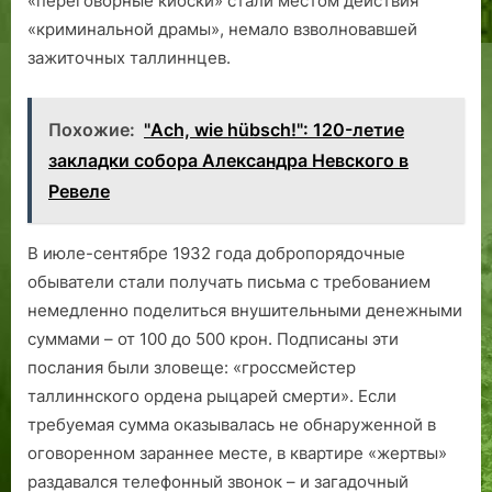
«переговорные киоски» стали местом действия
«криминальной драмы», немало взволновавшей
зажиточных таллиннцев.
Похожие:
"Ach, wie hübsch!": 120-летие
закладки собора Александра Невского в
Ревеле
В июле-сентябре 1932 года добропорядочные
обыватели стали получать письма с требованием
немедленно поделиться внушительными денежными
суммами – от 100 до 500 крон. Подписаны эти
послания были зловеще: «гроссмейстер
таллиннского ордена рыцарей смерти». Если
требуемая сумма оказывалась не обнаруженной в
оговоренном зараннее месте, в квартире «жертвы»
раздавался телефонный звонок – и загадочный