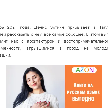
рь 2021 года. Денис Зоткин прибывает в Тал
ей рассказать о нём всё самое хорошее. В этом вы
омит нас с архитектурой и достопримечательно
еменности, вгрызшимися в город не моло
вший.