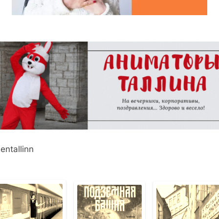
entallinn