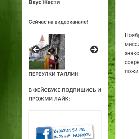
Вкус Жести
Сейчас на видеоканале!
Нояб
мисси
знак
совр
пожи
ПЕРЕУЛКИ ТАЛЛИН
В ФЕЙСБУКЕ ПОДПИШИСЬ И
ПРОЖМИ ЛАЙК: