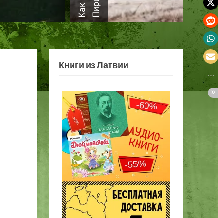
а
Книги из Латвии