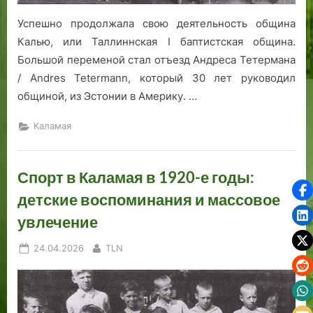
Успешно продолжала свою деятельность община
Калью, или Таллиннская I баптистская община.
Большой переменой стал отъезд Андреса Тетермана
/ Andres Tetermann, который 30 лет руководил
общиной, из Эстонии в Америку. …
Каламая
Спорт в Каламая в 1920-е годы:
детские воспоминания и массовое
увлечение
Posted
By
24.04.2026
TLN
on