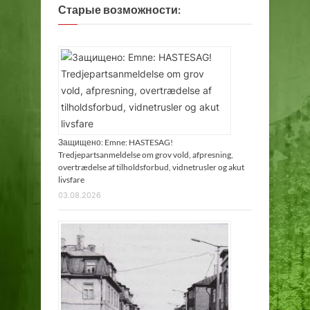
Старые возможности:
Защищено: Emne: HASTESAG!
Tredjepartsanmeldelse om grov vold, afpresning,
overtrædelse af tilholdsforbud, vidnetrusler og akut
livsfare
03.08.2026