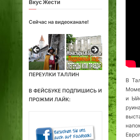
Вкус Жести
Сейчас на видеоканале!
ПЕРЕУЛКИ ТАЛЛИН
В Та
Моме
В ФЕЙСБУКЕ ПОДПИШИСЬ И
и Ый
ПРОЖМИ ЛАЙК:
руин
выст
напо
Евро