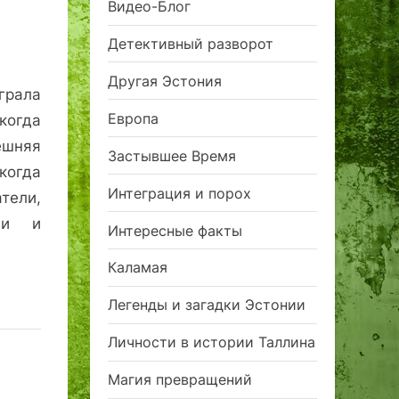
Видео-Блог
Детективный разворот
Другая Эстония
грала
Европа
когда
ешняя
Застывшее Время
когда
Интеграция и порох
тели,
аи и
Интересные факты
Каламая
Легенды и загадки Эстонии
Личности в истории Таллина
Магия превращений