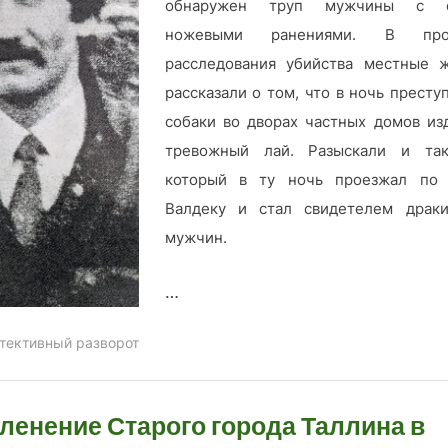
обнаружен труп мужчины с 
ножевыми ранениями. В про
расследования убийства местные 
рассказали о том, что в ночь престу
собаки во дворах частных домов из
тревожный лай. Разыскали и так
который в ту ночь проезжал по 
Валдеку и стал свидетелем драк
мужчин.
…
тективный разворот
ленение Старого города Таллина в