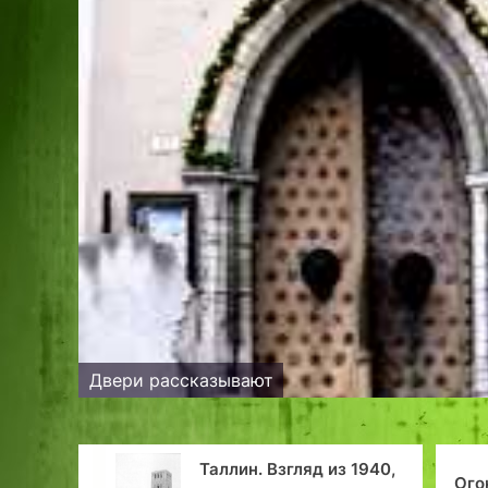
Двери рассказывают
 храму
Таллин. Взгляд из 1940,
Ого