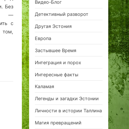
Видео-Блог
и. Без
Детективный разворот
ию —
ить с
Другая Эстония
 том,
Европа
Застывшее Время
Интеграция и порох
Интересные факты
Каламая
Легенды и загадки Эстонии
Личности в истории Таллина
Магия превращений