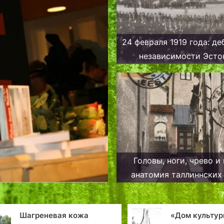
24 февраля 1919 года: д
независимости Эсто
Головы, ноги, чрево и 
анатомия таллиннских 
Шагреневая кожа
«Дом культур