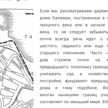
Если мы рассматриваем дерев
дома Каламая, построенные в 
прошлого века или в начале 
века, то не следует забывать
почти всегда речь идет о 
шестого, седьмого или еще 
старшего поколения. Часто 
дом строили точно на м
предыдущего, поскольку приход
учитывать сад и хозяйств
постройки, фундамент предыд
дома и тому подобное. Во
многих нынешних границ уча
составляет по меньшей мере 300