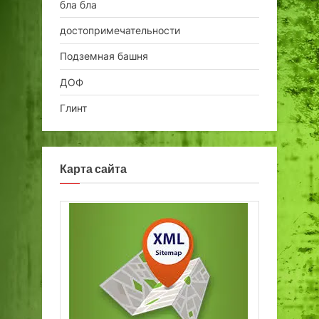
бла бла
достопримечательности
Подземная башня
ДОФ
Глинт
Карта сайта