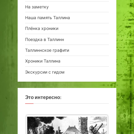
На заметку
Наша память Таллина
Плёнка хроники
Поездка в Таллинн
Таллиннское графити
Хроники Таллина
Экскурсии с гидом
Это интересно: