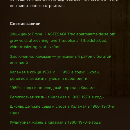
ее таинственного строителя.
Свежие записи
Защищено: Emne: HASTESAG! Tredjepartsanmeldelse om
grov vold, afpresning, overtrædelse af tilholdsforbud,
vidnetrusler og akut livsfare
Заключение. Каламая — уникальный район с богатой
историей
Каламая в конце 1980-х — 1990-е годы: школы,
религиозная жизнь, улицы и предприятия
1980-е годы и переходный период в Каламая
Религиозная жизнь в Каламая в 1960–1970-е годы
Школы, детские сады и спорт в Каламая в 1960–1970-е
годы
Культурная жизнь в Каламая в 1960–1970-е годы