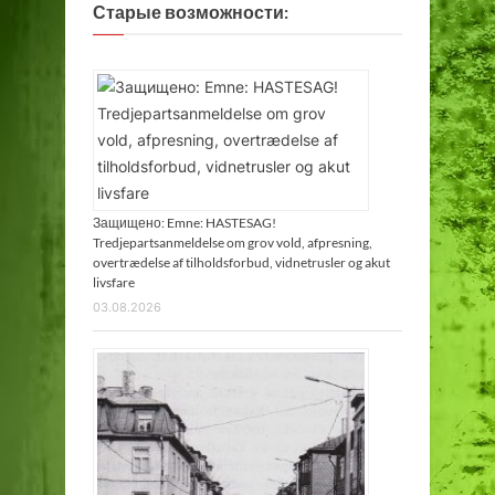
Старые возможности:
Защищено: Emne: HASTESAG!
Tredjepartsanmeldelse om grov vold, afpresning,
overtrædelse af tilholdsforbud, vidnetrusler og akut
livsfare
03.08.2026