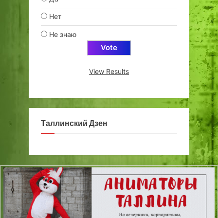
Нет
Не знаю
View Results
Таллинский Дзен