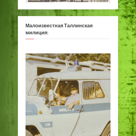
Малоизвестная Таллинская
милиция: