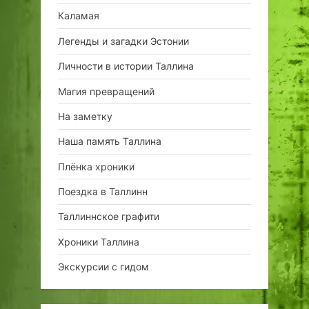
Каламая
Легенды и загадки Эстонии
Личности в истории Таллина
Магия превращений
На заметку
Наша память Таллина
Плёнка хроники
Поездка в Таллинн
Таллиннское графити
Хроники Таллина
Экскурсии с гидом