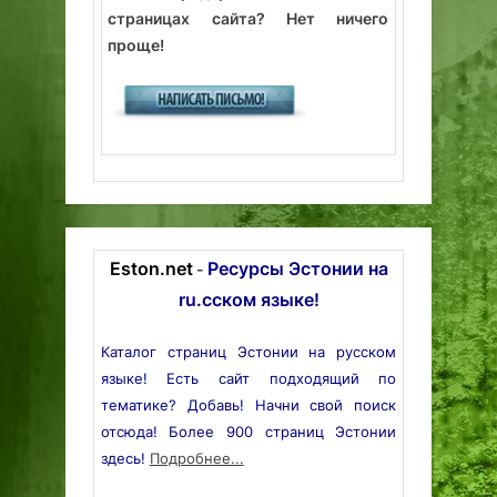
страницах сайта? Нет ничего
проще!
Eston.net
Ресурсы Эстонии на
-
ru.сском языке!
Каталог страниц Эстонии на русском
языке! Есть сайт подходящий по
тематике? Добавь! Начни свой поиск
отсюда! Более 900 страниц Эстонии
здесь!
Подробнее...