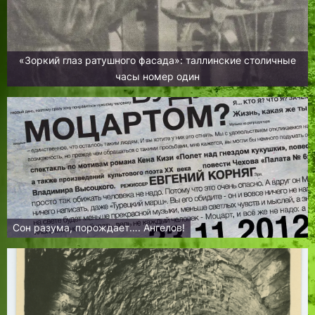
«Зоркий глаз ратушного фасада»: таллинские столичные
часы номер один
Сон разума, порождает…. Ангелов!