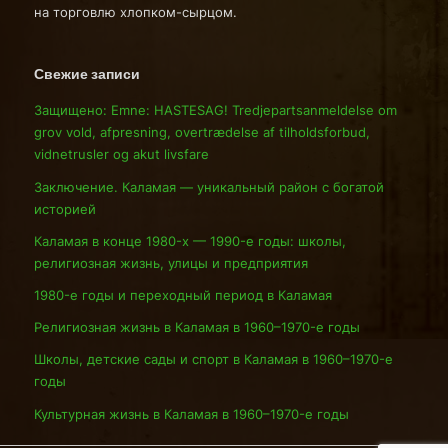
на торговлю хлопком-сырцом.
Свежие записи
Защищено: Emne: HASTESAG! Tredjepartsanmeldelse om
grov vold, afpresning, overtrædelse af tilholdsforbud,
vidnetrusler og akut livsfare
Заключение. Каламая — уникальный район с богатой
историей
Каламая в конце 1980-х — 1990-е годы: школы,
религиозная жизнь, улицы и предприятия
1980-е годы и переходный период в Каламая
Религиозная жизнь в Каламая в 1960–1970-е годы
Школы, детские сады и спорт в Каламая в 1960–1970-е
годы
Культурная жизнь в Каламая в 1960–1970-е годы