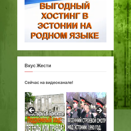
!
Вкус Жести
Сейчас на видеоканале!