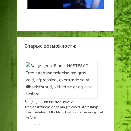
Старые возможности:
Защищено: Emne: HASTESAG!
Tredjepartsanmeldelse om grov vold, afpresning,
overtrædelse af tilholdsforbud, vidnetrusler og akut
livsfare
03.08.2026