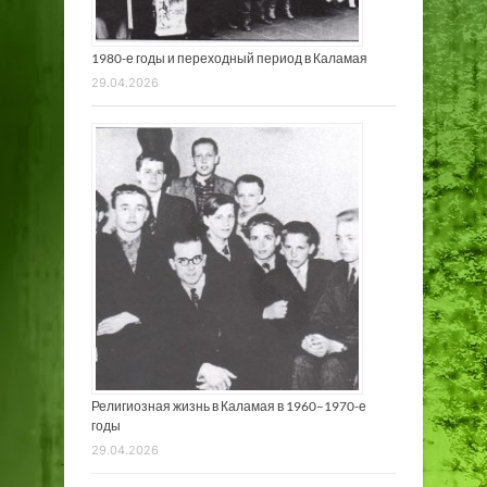
1980-е годы и переходный период в Каламая
29.04.2026
Религиозная жизнь в Каламая в 1960–1970-е
годы
29.04.2026