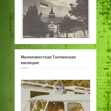
Малоизвестная Таллинская
милиция: