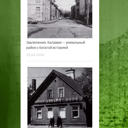
Заключение. Каламая — уникальный
район с богатой историей
29.04.2026