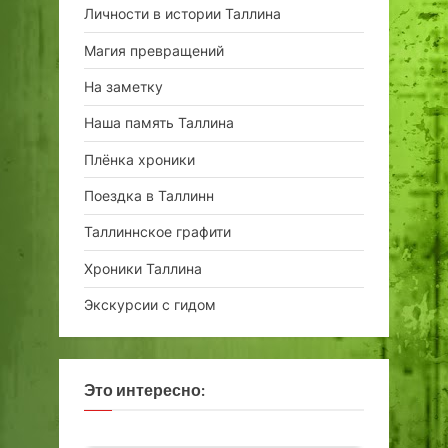
Личности в истории Таллина
Магия превращений
На заметку
Наша память Таллина
Плёнка хроники
Поездка в Таллинн
Таллиннское графити
Хроники Таллина
Экскурсии с гидом
Это интересно: