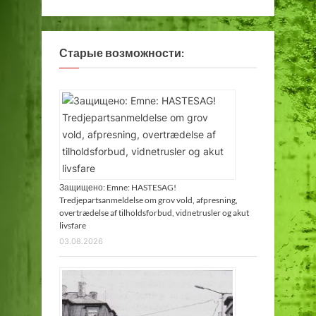
Старые возможности:
Защищено: Emne: HASTESAG!
Tredjepartsanmeldelse om grov vold, afpresning,
overtrædelse af tilholdsforbud, vidnetrusler og akut
livsfare
03.08.2026