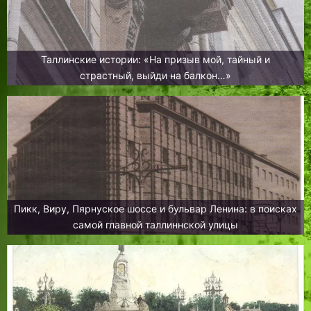
Таллинские истории: «На призыв мой, тайный и
страстный, выйди на балкон…»
Пикк, Виру, Пярнуское шоссе и бульвар Ленина: в поисках
самой главной таллиннской улицы