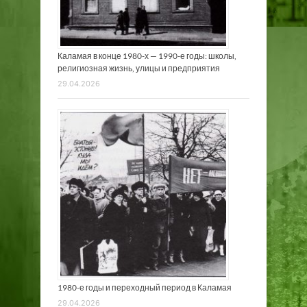
Каламая в конце 1980-х — 1990-е годы: школы,
религиозная жизнь, улицы и предприятия
29.04.2026
1980-е годы и переходный период в Каламая
29.04.2026