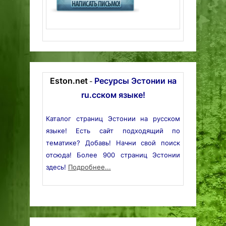
Eston.net
Ресурсы Эстонии на
-
ru.сском языке!
Каталог страниц Эстонии на русском
языке! Есть сайт подходящий по
тематике? Добавь! Начни свой поиск
отсюда! Более 900 страниц Эстонии
здесь!
Подробнее...