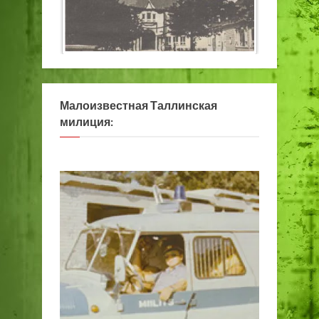
Малоизвестная Таллинская
милиция: