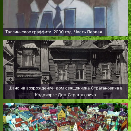
Таллиннское граффити. 2000 год. Часть Первая.
Шанс на возрождение: дом священника Стратановича в
Кадриорге Дом Стратановича