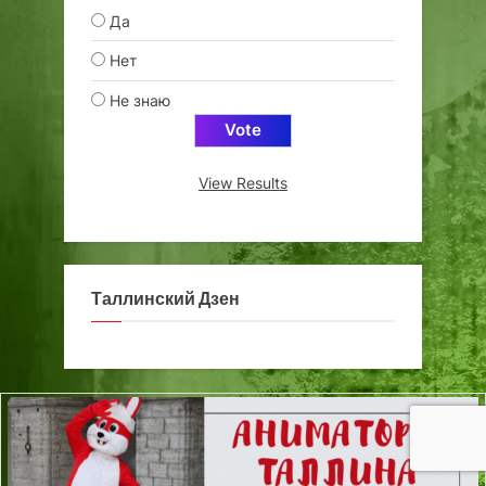
Да
Нет
Не знаю
View Results
Таллинский Дзен