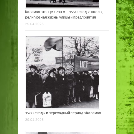
Каламая в конце 1980-х — 1990-е годы: школы,
религиозная жизнь, улицы и предприятия
29.04.2026
1980-е годы и переходный период в Каламая
29.04.2026