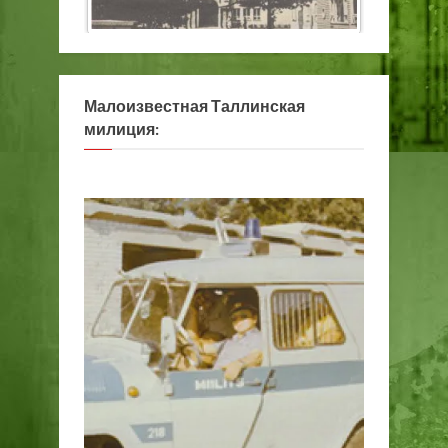
Малоизвестная Таллинская
милиция: