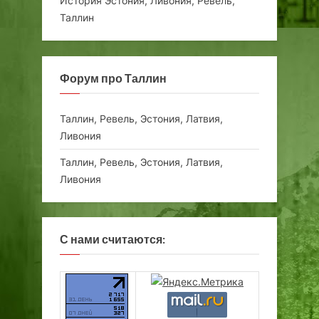
История Эстония, Ливония, Ревель,
Таллин
Форум про Таллин
Таллин, Ревель, Эстония, Латвия,
Ливония
Таллин, Ревель, Эстония, Латвия,
Ливония
С нами считаются: