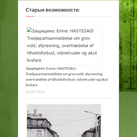
Старые возможности:
Защищено: Emne: HASTESAG!
Tredjepartsanmeldelse om grov vold, afpresning,
overtrædelse af tilholdsforbud, vidnetrusler og akut
livsfare
03.08.2026