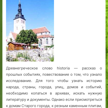
пережить
творца…
Древнегреческое слово historia — рассказ о
прошлых событиях, повествование о том, что узнало
исследование. Для того чтобы узнать историю
народа, страны, города, улиц, домов и событий,
необходимо копаться в архивах, искать нужную
литературу и документы. Однако если присмотреться
к домам Старого города, к резным каменным плитам,