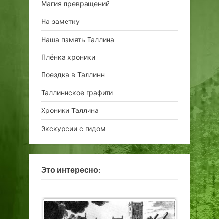
Магия превращений
На заметку
Наша память Таллина
Плёнка хроники
Поездка в Таллинн
Таллиннское графити
Хроники Таллина
Экскурсии с гидом
Это интересно: