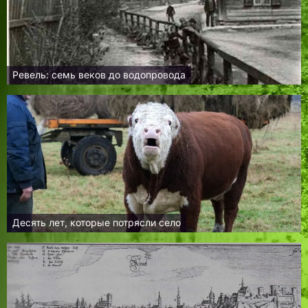
Ревель: семь веков до водопровода
Десять лет, которые потрясли село