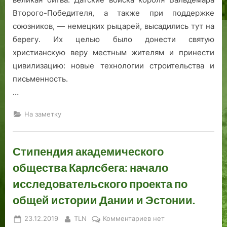
Второго-Победителя, а также при поддержке
союзников, — немецких рыцарей, высадились тут на
берегу. Их целью было донести святую
христианскую веру местным жителям и принести
цивилизацию: новые технологии строительства и
письменность.
…
На заметку
Стипендия академического
общества Карлсбега: начало
исследовательского проекта по
общей истории Дании и Эстонии.
Posted
By
к
23.12.2019
TLN
Комментариев
нет