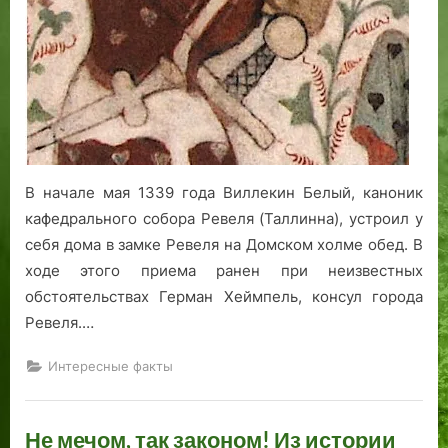
В начале мая 1339 года Виллекин Белый, каноник
кафедрального собора Ревеля (Таллинна), устроил у
себя дома в замке Ревеля на Домском холме обед. В
ходе этого приема ранен при неизвестных
обстоятельствах Герман Хеймпель, консул города
Ревеля.…
Интересные факты
Не мечом, так законом! Из истории