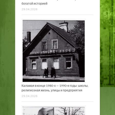
богатой историей
29.04.2026
Каламая в конце 1980-х — 1990-е годы: школы,
религиозная жизнь, улицы и предприятия
29.04.2026