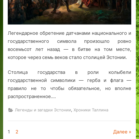
Легендарное обретение датчанами национального и
государственного символа произошло ровно
восемьсот лет назад — в битве на том месте,
которое через семь веков стало столицей Эстонии.
Столица государства в роли колыбели
государственной символики — герба и флага —
правило не то чтобы обязательное, но вполне
распространенное.…
,
Легенды и загадки Эстонии
Хроники Таллина
Пагинация
1
2
Далее