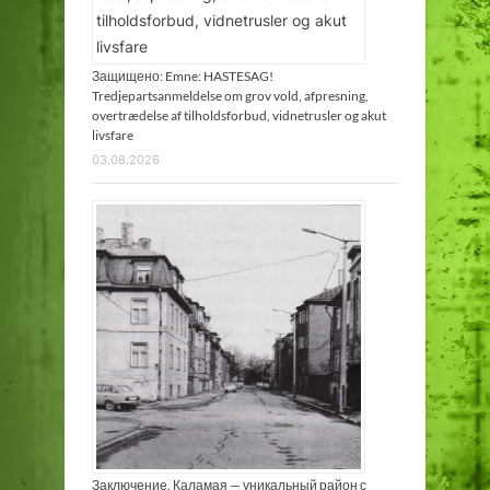
Защищено: Emne: HASTESAG!
Tredjepartsanmeldelse om grov vold, afpresning,
overtrædelse af tilholdsforbud, vidnetrusler og akut
livsfare
03.08.2026
Заключение. Каламая — уникальный район с