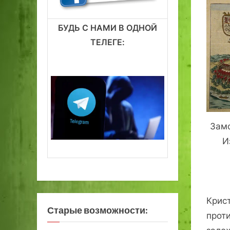
БУДЬ С НАМИ В ОДНОЙ
ТЕЛЕГЕ:
Замо
И
Крист
Старые возможности:
прот