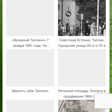
«Вечерний Таллинн» 7
Советская Эстония, Таллин,
января 1991 года. Не
Городские улицы 60-е и 70-е
пропустите главные
новости! В этот день ровно
25 лет назад!
Вернуть себе Таллинн
Ратушная площадь Таллина в
преддверии 1968 года