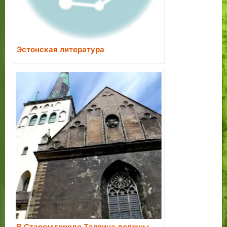
Эстонская литература
В Старом городе Таллина должны