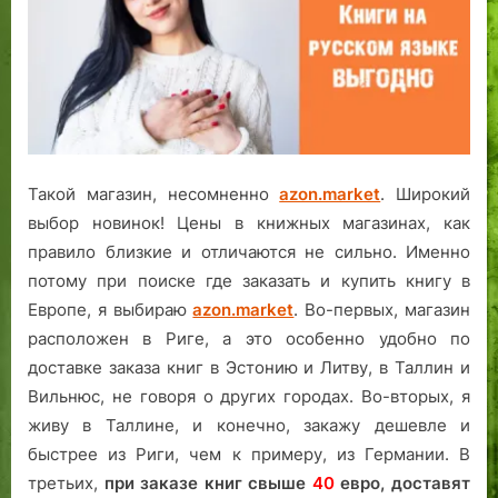
Такой магазин, несомненно
azon.market
. Широкий
выбор новинок! Цены в книжных магазинах, как
правило близкие и отличаются не сильно. Именно
потому при поиске где заказать и купить книгу в
Европе, я выбираю
azon.market
. Во-первых, магазин
расположен в Риге, а это особенно удобно по
доставке заказа книг в Эстонию и Литву, в Таллин и
Вильнюс, не говоря о других городах. Во-вторых, я
живу в Таллине, и конечно, закажу дешевле и
быстрее из Риги, чем к примеру, из Германии. В
третьих,
при заказе книг свыше
40
евро,
доставят