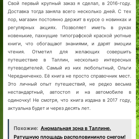
Свой первый крупный заказ я сделал, в 2016-году.
Доставка тогда заняла всего несколько дней. С тех
пор, магазин постоянно держит в курсе о новинках и
регулярных акциях. Позволяет иметь в руках
новенькие, пахнущие типографской краской уютные
книги, что обогащают знаниями, и дарят эмоции
чтения. Отметил для желающих совершить
путешествие в Таллин, несколько интересных
путеводителей. Самый из них любопытный, Ольги
Чередниченко. Её книга не просто справочник мест.
Это личный опыт путешествий, не редко весьма
нестандартный, автостоп и на автомобиле в
одиночку! Не смотря, что книга издана в 2017 году,
актуальна будет и через десять лет.
Похожие:
Аномальная зона в Таллине.
Ратушную площадь располовининло снегом!