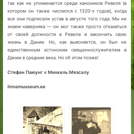
так как не упоминается среди каноников Ревеля (в
котором он также числился с 1320-х годов), когда
все они подписали устав в августе того года. Мы не
знаем наверняка — он мог также просто отказаться
от своей должности в Ревеле и закончить свою
жизнь в Дании. Но, как выясняется, он был не
единственным эстонским священнослужителем в
Дании в средние века. Но об этом позже!
Стефан Паюунг
и
Михкель Мяэсалу
linnamuuseum.ee