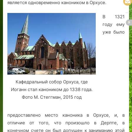
является одновременно каноником в Орхусе.
В 1321
году ему
уже было
Кафедральный собор Орхуса, где
Иоганн стал каноником до 1338 года.
Фото М. Стеггман, 2015 год
предоставлено место каноника в Орхусе, и, в
отличие от того, что произошло в Дерпте, в
конечном счете он был допущен к заниманию этой