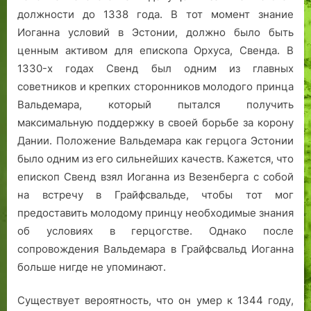
должности до 1338 года. В тот момент знание
Иоганна условий в Эстонии, должно было быть
ценным активом для епископа Орхуса, Свенда. В
1330-х годах Свенд был одним из главных
советников и крепких сторонников молодого принца
Вальдемара, который пытался получить
максимальную поддержку в своей борьбе за корону
Дании. Положение Вальдемара как герцога Эстонии
было одним из его сильнейших качеств. Кажется, что
епископ Свенд взял Иоганна из Везенберга с собой
на встречу в Грайфсвальде, чтобы тот мог
предоставить молодому принцу необходимые знания
об условиях в герцогстве. Однако после
сопровождения Вальдемара в Грайфсвальд Иоганна
больше нигде не упоминают.
Существует вероятность, что он умер к 1344 году,