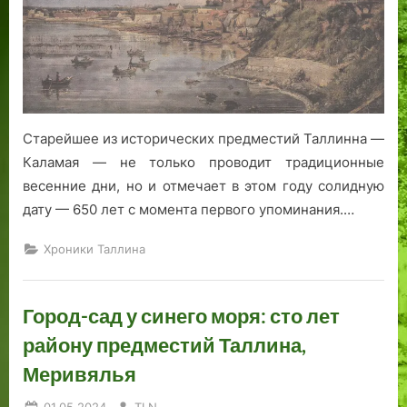
Старейшее из исторических предместий Таллинна —
Каламая — не только проводит традиционные
весенние дни, но и отмечает в этом году солидную
дату — 650 лет с момента первого упоминания.…
Хроники Таллина
Город-сад у синего моря: сто лет
району предместий Таллина,
Меривялья
Posted
By