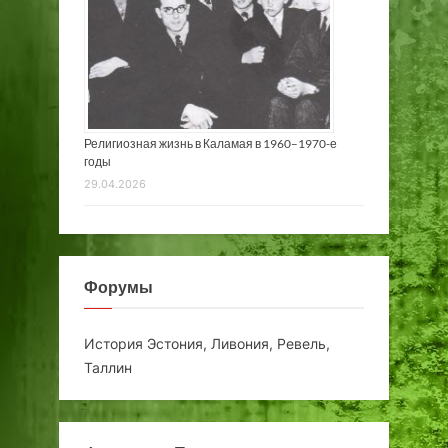
Религиозная жизнь в Каламая в 1960–1970-е
годы
29.04.2026
Форумы
История Эстония, Ливония, Ревель,
Таллин