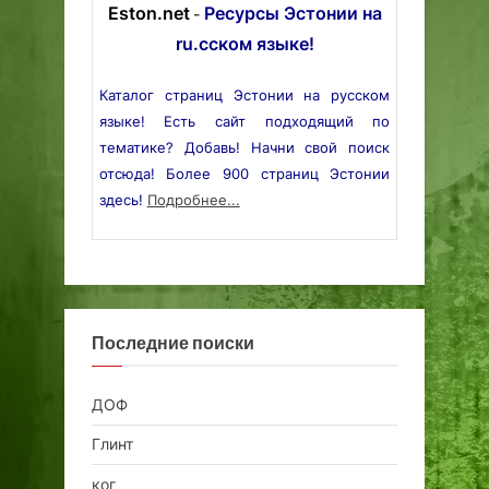
Eston.net
Ресурсы Эстонии на
-
ru.сском языке!
Каталог страниц Эстонии на русском
языке! Есть сайт подходящий по
тематике? Добавь! Начни свой поиск
отсюда! Более 900 страниц Эстонии
здесь!
Подробнее...
Последние поиски
ДОФ
Глинт
ког