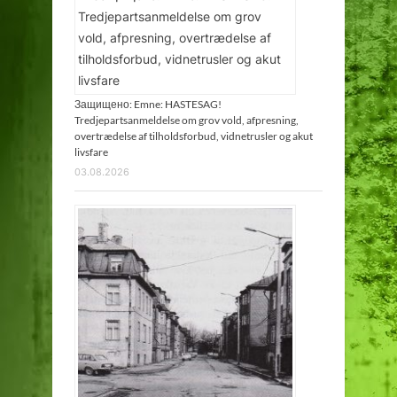
Защищено: Emne: HASTESAG!
Tredjepartsanmeldelse om grov vold, afpresning,
overtrædelse af tilholdsforbud, vidnetrusler og akut
livsfare
03.08.2026