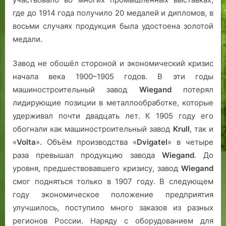
где до 1914 года получило 20 медалей и дипломов, в
восьми случаях продукция была удостоена золотой
медали.
Завод не обошёл стороной и экономический кризис
начала века 1900–1905 годов. В эти годы
машиностроительный завод
Wiegand
потерял
лидирующие позиции в металлообработке, которые
удерживал почти двадцать лет. К 1905 году его
обогнали как машиностроительный завод
Krull
, так и
«
Volta
». Объём производства «
Dvigatel
» в четыре
раза превышал продукцию завода
Wiegand
. До
уровня, предшествовавшего кризису, завод
Wiegand
смог подняться только в 1907 году. В следующем
году экономическое положение предприятия
улучшилось, поступило много заказов из разных
регионов России. Наряду с оборудованием для