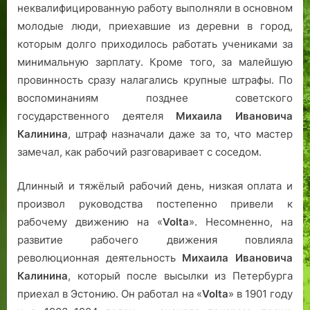
неквалифицированную работу выполняли в основном
молодые люди, приехавшие из деревни в город,
которым долго приходилось работать учениками за
минимальную зарплату. Кроме того, за малейшую
провинность сразу налагались крупные штрафы. По
воспоминаниям позднее советского
государственного деятеля
Mихаила Ивановича
Калинина
, штраф назначали даже за то, что мастер
замечал, как рабочий разговаривает с соседом.
Длинный и тяжёлый рабочий день, низкая оплата и
произвол руководства постепенно привели к
рабочему движению на «
Volta
». Несомненно, на
развитие рабочего движения повлияла
революционная деятельность
Михаила Ивановича
Калинина
, который после высылки из Петербурга
приехал в Эстонию. Он работал на «
Volta
» в 1901 году