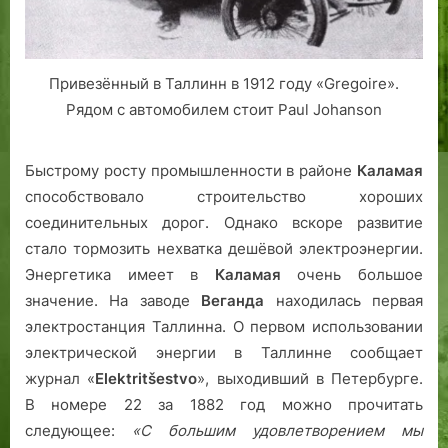
Привезённый в Таллинн в 1912 году «Gregoire».
Рядом с автомобилем стоит Paul Johanson
Быстрому росту промышленности в районе
Каламая
способствовало строительство хороших
соединительных дорог. Однако вскоре развитие
стало тормозить нехватка дешёвой электроэнергии.
Энергетика имеет в
Каламая
очень большое
значение. На заводе
Веганда
находилась первая
электростанция Таллинна. О первом использовании
электрической энергии в Таллинне сообщает
журнал «
Elektritšestvo
», выходивший в Петербурге.
В номере 22 за 1882 год можно прочитать
следующее:
«С большим удовлетворением мы