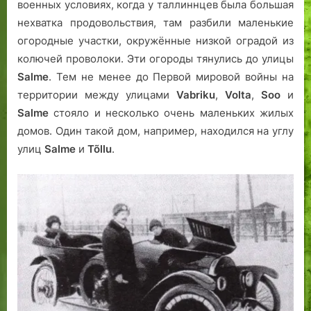
военных условиях, когда у таллиннцев была большая
нехватка продовольствия, там разбили маленькие
огородные участки, окружённые низкой оградой из
колючей проволоки. Эти огороды тянулись до улицы
Salme
. Тем не менее до Первой мировой войны на
территории между улицами
Vabriku
,
Volta
,
Soo
и
Salme
стояло и несколько очень маленьких жилых
домов. Один такой дом, например, находился на углу
улиц
Salme
и
Tõllu
.