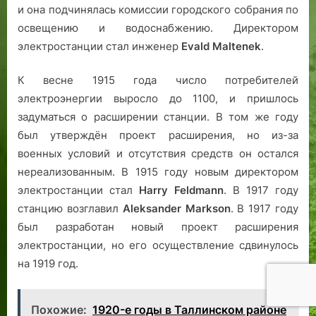
и она подчинялась комиссии городского собрания по
освещению и водоснабжению. Директором
электростанции стал инженер
Evald Maltenek
.
К весне 1915 года число потребителей
электроэнергии выросло до 1100, и пришлось
задуматься о расширении станции. В том же году
был утверждён проект расширения, но из-за
военных условий и отсутствия средств он остался
нереализованным. В 1915 году новым директором
электростанции стал
Harry Feldmann
. В 1917 году
станцию возглавил
Aleksander Markson
. В 1917 году
был разработан новый проект расширения
электростанции, но его осуществление сдвинулось
на 1919 год.
Похожие:
1920-е годы в Таллинском районе