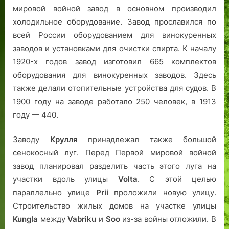
мировой войной завод в основном производил
холодильное оборудование. Завод прославился по
всей России оборудованием для винокуренных
заводов и установками для очистки спирта. К началу
1920-х годов завод изготовил 665 комплектов
оборудования для винокуренных заводов. Здесь
также делали отопительные устройства для судов. В
1900 году на заводе работало 250 человек, в 1913
году — 440.
Заводу
Крулля
принадлежал также большой
сенокосный луг. Перед Первой мировой войной
завод планировал разделить часть этого луга на
участки вдоль улицы
Volta
. С этой целью
параллельно улице
Prii
проложили новую улицу.
Строительство жилых домов на участке улицы
Kungla
между
Vabriku
и
Soo
из-за войны отложили. В