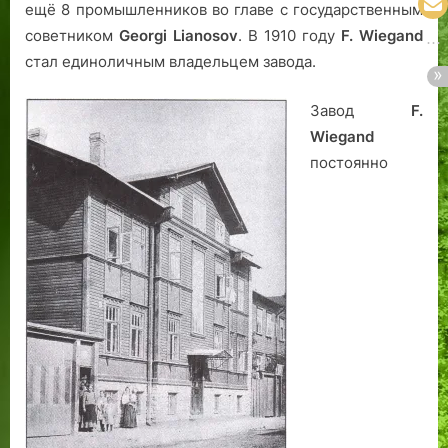
ещё 8 промышленников во главе с государственным
советником
Georgi Lianosov
. В 1910 году
F. Wiegand
стал единоличным владельцем завода.
Завод
F.
Wiegand
постоянно