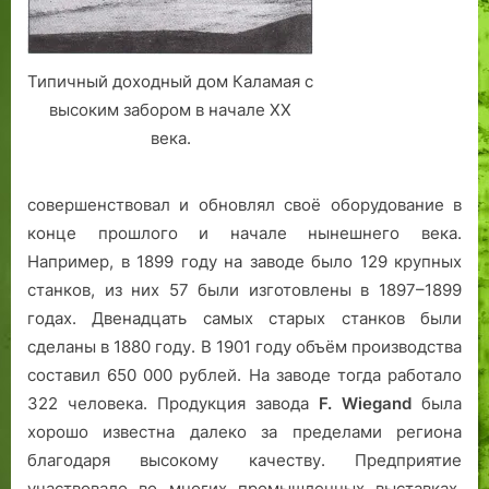
Типичный доходный дом Каламая с
высоким забором в начале XX
века.
совершенствовал и обновлял своё оборудование в
конце прошлого и начале нынешнего века.
Например, в 1899 году на заводе было 129 крупных
станков, из них 57 были изготовлены в 1897–1899
годах. Двенадцать самых старых станков были
сделаны в 1880 году. В 1901 году объём производства
составил 650 000 рублей. На заводе тогда работало
322 человека. Продукция завода
F. Wiegand
была
хорошо известна далеко за пределами региона
благодаря высокому качеству. Предприятие
участвовало во многих промышленных выставках,