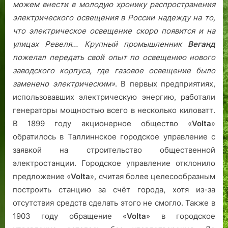
можем внести в молодую хронику распространения
электрического освещения в России надежду на то,
что электрическое освещение скоро появится и на
улицах Ревеля… Крупный промышленник
Веганд
пожелал передать свой опыт по освещению нового
заводского корпуса, где газовое освещение было
заменено электрическим»
. В первых предприятиях,
использовавших электрическую энергию, работали
генераторы мощностью всего в несколько киловатт.
В 1899 году акционерное общество «
Volta
»
обратилось в Таллиннское городское управление с
заявкой на строительство общественной
электростанции. Городское управление отклонило
предложение «
Volta
», считая более целесообразным
построить станцию за счёт города, хотя из-за
отсутствия средств сделать этого не смогло. Также в
1903 году обращение «
Volta
» в городское