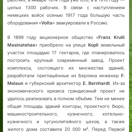
целых 1300 рабочих. В связи с наступлением
немецких войск осенью 1917 года большую часть
оборудования «
Volta
» эвакуировали в Россию.
В 1899 году акционерное общество «
Franz Krulli
Masinatehas
» приобрело на улице
Kopli
земельный
участок площадью 17 гектаров, где планировалось
построить крупный современный завод. Проект
комплекса, состоящего из множества зданий,
разработали приглашённые из Берлина инженер
F.
Melaun
и губернский архитектор
E. Bernhardt
. Из-за
экономического кризиса грандиозный проект не
удалось реализовать в полном объёме. Тем не менее
общая площадь зданий конторы, проектного бюро,
машиностроительного, кузнечного, котельно-
кузнечного и чугунолитейного цехов, а также
жилого дома составила 20 000 м². Перед Первой