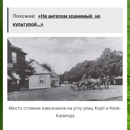
Похожие:
«Не ангелом хранимый, но
культурой…»
Место стоянки извозчиков на углу улиц Kopli и Kesk-
Kalamaja