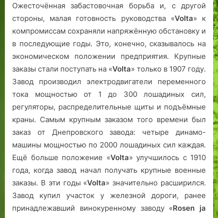
Ожесточённая забастовочная борьба и, с другой
стороны, малая готовность руководства «
Volta
» к
компромиссам сохраняли напряжённую обстановку и
в последующие годы. Это, конечно, сказывалось на
экономическом положении предприятия. Крупные
заказы стали поступать на «
Volta
» только в 1907 году.
Завод производил электродвигатели переменного
тока мощностью от 1 до 300 лошадиных сил,
регуляторы, распределительные щиты и подъёмные
краны. Самым крупным заказом того времени был
заказ от Днепровского завода: четыре динамо-
машины мощностью по 2000 лошадиных сил каждая.
Ещё больше положение «
Volta
» улучшилось с 1910
года, когда завод начал получать крупные военные
заказы. В эти годы «
Volta
» значительно расширился.
Завод купил участок у железной дороги, ранее
принадлежавший винокуренному заводу «
Rosen ja