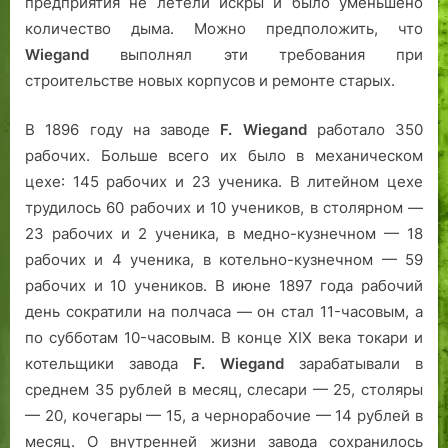
предприятия не летели искры и было уменьшено
количество дыма. Можно предположить, что
Wiegand
выполнял эти требования при
строительстве новых корпусов и ремонте старых.
В 1896 году на заводе
F. Wiegand
работало 350
рабочих. Больше всего их было в механическом
цехе: 145 рабочих и 23 ученика. В литейном цехе
трудилось 60 рабочих и 10 учеников, в столярном —
23 рабочих и 2 ученика, в медно-кузнечном — 18
рабочих и 4 ученика, в котельно-кузнечном — 59
рабочих и 10 учеников. В июне 1897 года рабочий
день сократили на полчаса — он стал 11-часовым, а
по субботам 10-часовым. В конце XIX века токари и
котельщики завода
F. Wiegand
зарабатывали в
среднем 35 рублей в месяц, слесари — 25, столяры
— 20, кочегары — 15, а чернорабочие — 14 рублей в
месяц. О внутренней жизни завода сохранилось