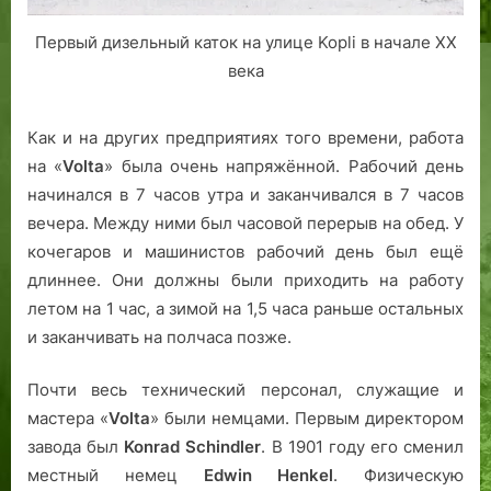
Первый дизельный каток на улице Kopli в начале XX
века
Как и на других предприятиях того времени, работа
на «
Volta
» была очень напряжённой. Рабочий день
начинался в 7 часов утра и заканчивался в 7 часов
вечера. Между ними был часовой перерыв на обед. У
кочегаров и машинистов рабочий день был ещё
длиннее. Они должны были приходить на работу
летом на 1 час, а зимой на 1,5 часа раньше остальных
и заканчивать на полчаса позже.
Почти весь технический персонал, служащие и
мастера «
Volta
» были немцами. Первым директором
завода был
Konrad Schindler
. В 1901 году его сменил
местный немец
Edwin Henkel
. Физическую