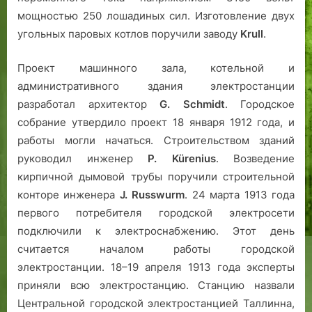
мощностью 250 лошадиных сил. Изготовление двух
угольных паровых котлов поручили заводу
Krull
.
Проект машинного зала, котельной и
административного здания электростанции
разработал архитектор
G. Schmidt
. Городское
собрание утвердило проект 18 января 1912 года, и
работы могли начаться. Строительством зданий
руководил инженер
P
. Kürenius
. Возведение
кирпичной дымовой трубы поручили строительной
конторе инженера
J. Russwurm
. 24 марта 1913 года
первого потребителя городской электросети
подключили к электроснабжению. Этот день
считается началом работы городской
электростанции. 18–19 апреля 1913 года эксперты
приняли всю электростанцию. Станцию назвали
Центральной городской электростанцией Таллинна,