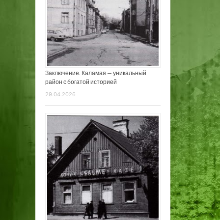
Заключение. Каламая — уникальный
район с богатой историей
29.04.2026