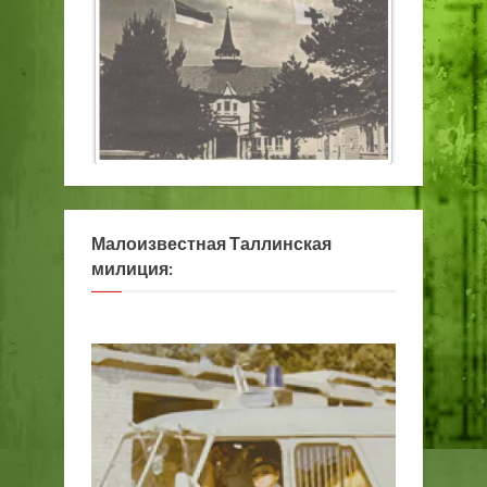
Малоизвестная Таллинская
милиция: