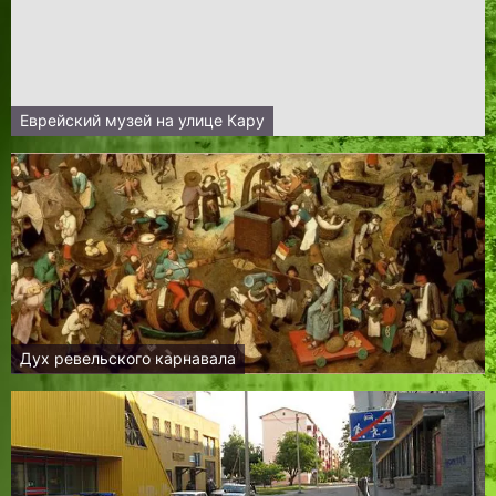
Еврейский музей на улице Кару
Дух ревельского карнавала