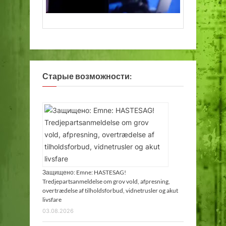
Старые возможности:
Защищено: Emne: HASTESAG!
Tredjepartsanmeldelse om grov vold, afpresning,
overtrædelse af tilholdsforbud, vidnetrusler og akut
livsfare
03.08.2026