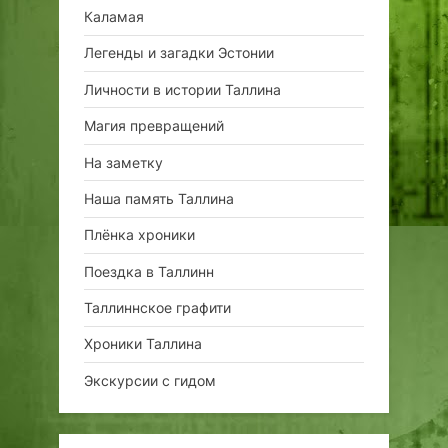
Каламая
Легенды и загадки Эстонии
Личности в истории Таллина
Магия превращений
На заметку
Наша память Таллина
Плёнка хроники
Поездка в Таллинн
Таллиннское графити
Хроники Таллина
Экскурсии с гидом