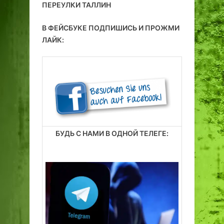
ПЕРЕУЛКИ ТАЛЛИН
В ФЕЙСБУКЕ ПОДПИШИСЬ И ПРОЖМИ
ЛАЙК:
БУДЬ С НАМИ В ОДНОЙ ТЕЛЕГЕ: