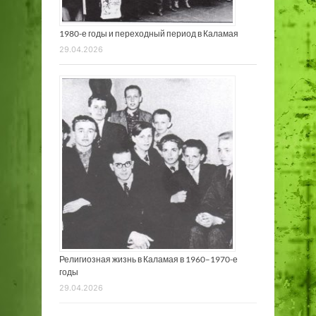
1980-е годы и переходный период в Каламая
29.04.2026
Религиозная жизнь в Каламая в 1960–1970-е
годы
29.04.2026