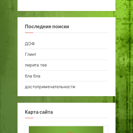
Последние поиски
ДОФ
Глинт
пирита тее
бла бла
достопримечательности
Карта сайта