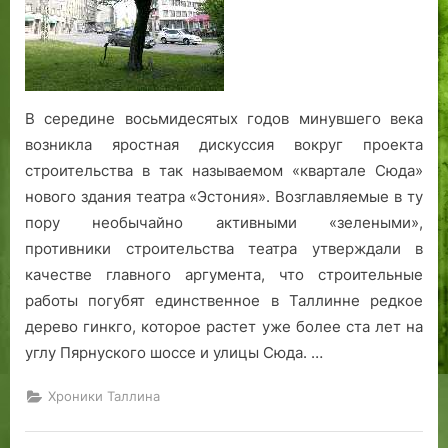
е
В середине восьмидесятых годов минувшего века
возникла яростная дискуссия вокруг проекта
строительства в так называемом «квартале Сюда»
нового здания театра «Эстония». Возглавляемые в ту
пору необычайно активными «зелеными»,
противники строительства театра утверждали в
качестве главного аргумента, что строительные
работы погубят единственное в Таллинне редкое
дерево гинкго, которое растет уже более ста лет на
углу Пярнуского шоссе и улицы Сюда. …
Хроники Таллина