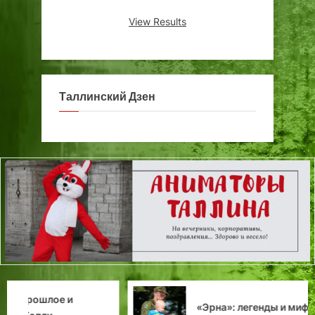
View Results
Таллинский Дзен
«Эрна»: легенды и мифы