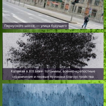
Пярнуского шоссе, — улица будущего
Каламая в XIX веке: топонимы, военно-крепостные
ограничения и первые признаки благоустройства