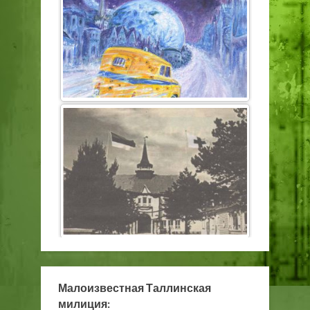
Малоизвестная Таллинская
милиция: