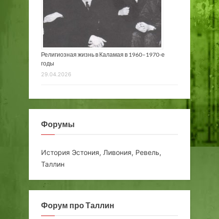
Религиозная жизнь в Каламая в 1960–1970-е
годы
29.04.2026
Форумы
История Эстония, Ливония, Ревель,
Таллин
Форум про Таллин