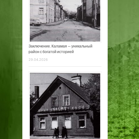
Заключение. Каламая — уникальный
район с богатой историей
29.04.2026