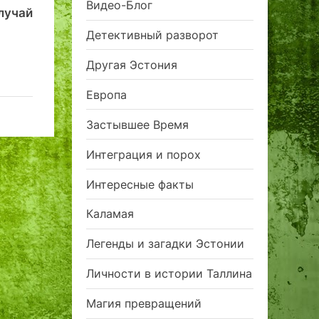
Видео-Блог
учай
Детективный разворот
Другая Эстония
Европа
Застывшее Время
Интеграция и порох
Интересные факты
Каламая
Легенды и загадки Эстонии
Личности в истории Таллина
Магия превращений