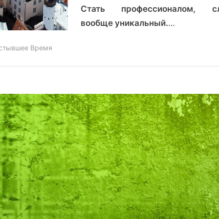
Стать профессионалом, сл
вообще уникальный.
…
стывшее Время