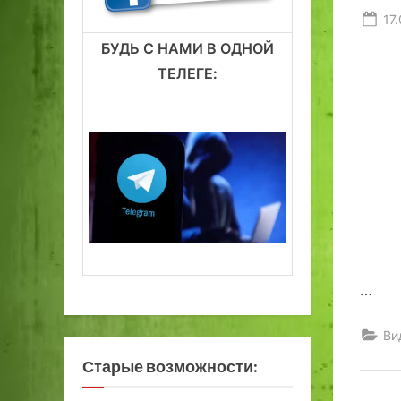
Po
17
on
БУДЬ С НАМИ В ОДНОЙ
ТЕЛЕГЕ:
…
Ви
Старые возможности: