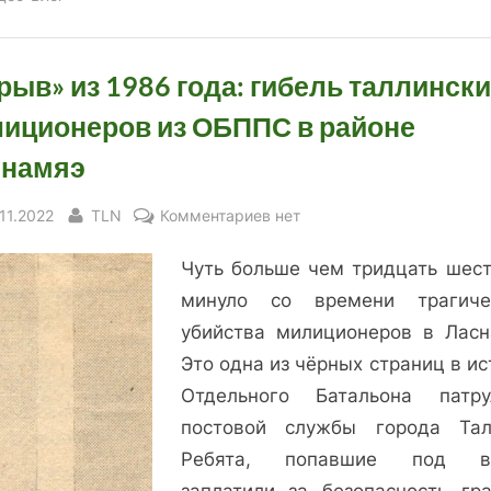
рыв» из 1986 года: гибель таллинск
иционеров из ОБППС в районе
снамяэ
sted
By
к
.11.2022
TLN
Комментариев
нет
записи
Чуть больше чем тридцать шест
«Взрыв»
из
минуло со времени трагиче
1986
убийства милиционеров в Ласн
года:
Это одна из чёрных страниц в и
гибель
Отдельного Батальона патру
таллинских
постовой службы города Тал
милиционеров
Ребята, попавшие под вз
из
ОБППС
заплатили за безопасность гр