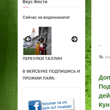
Вкус Жести
Сейчас на видеоканале!
…
Ви
ПЕРЕУЛКИ ТАЛЛИН
В ФЕЙСБУКЕ ПОДПИШИСЬ И
Доп
ПРОЖМИ ЛАЙК:
Под
дей
Кун