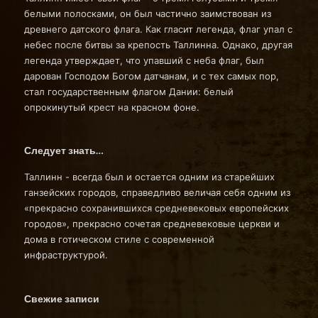
белыми полосками, он был частично заимствован из
древнего датского флага. Как гласит легенда, флаг упал с
небес после битвы за крепость Таллинна. Однако, другая
легенда утверждает, что упавший с неба флаг, был
дарован Господом Богом датчанам, и с тех самых пор,
стал государственным флагом Дании: белый
опрокинутый крест на красном фоне.
Следует знать…
Таллинн - всегда был и остается одним из старейших
ганзейских городов, справедливо величая себя одним из
«прекрасно сохранившихся средневековых европейских
городов», прекрасно сочетая средневековые церкви и
дома в готическом стиле с современной
инфраструктурой.
Свежие записи