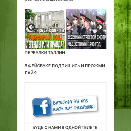
а
м
а
я
ПЕРЕУЛКИ ТАЛЛИН
В ФЕЙСБУКЕ ПОДПИШИСЬ И ПРОЖМИ
ЛАЙК:
БУДЬ С НАМИ В ОДНОЙ ТЕЛЕГЕ: