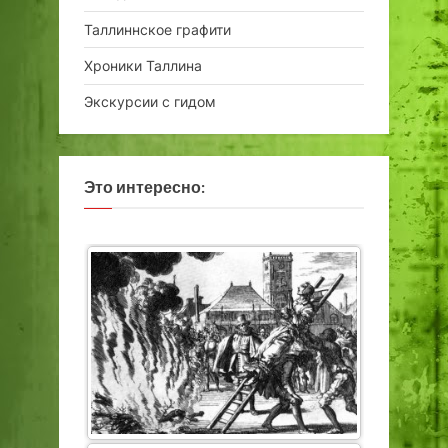
Таллиннское графити
Хроники Таллина
Экскурсии с гидом
Это интересно: