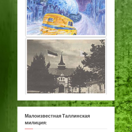
Малоизвестная Таллинская
милиция: