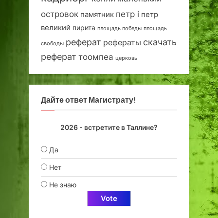
островок
петр i
петр
памятник
великий
пирита
площадь победы
площадь
реферат
скачать
рефераты
свободы
реферат
тоомпеа
церковь
Дайте ответ Магистрату!
2026 - встретите в Таллине?
Да
Нет
Не знаю