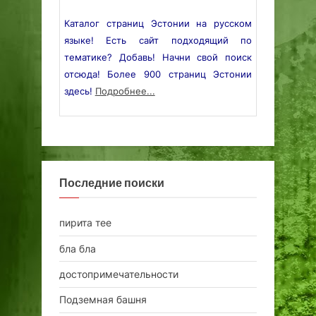
Каталог страниц Эстонии на русском
языке! Есть сайт подходящий по
тематике? Добавь! Начни свой поиск
отсюда! Более 900 страниц Эстонии
здесь!
Подробнее...
Последние поиски
пирита тее
бла бла
достопримечательности
Подземная башня