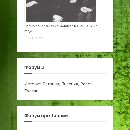
Религиозная жизнь в Каламая в 1960–1970-е
годы
29.04.2026
Форумы
История Эстония, Ливония, Ревель,
Таллин
Форум про Таллин