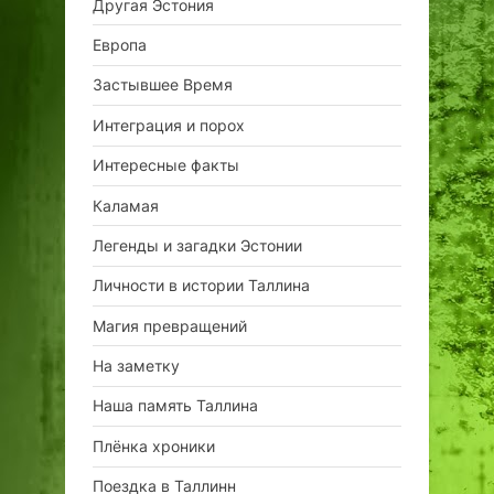
Другая Эстония
Европа
Застывшее Время
Интеграция и порох
Интересные факты
Каламая
Легенды и загадки Эстонии
Личности в истории Таллина
Магия превращений
На заметку
Наша память Таллина
Плёнка хроники
Поездка в Таллинн