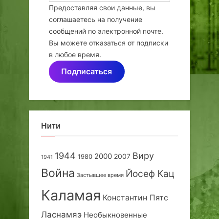
Предоставляя свои данные, вы
соглашаетесь на получение
сообщений по электронной почте.
Вы можете отказаться от подписки
в любое время.
Подписаться
Нити
1944
Виру
2000
2007
1980
1941
Война
Йосеф Кац
Застывшее время
Каламая
Константин Пятс
Ласнамяэ
Необыкновенные