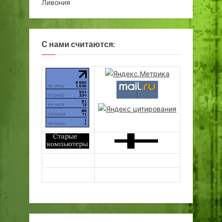
Ливония
С нами считаются: