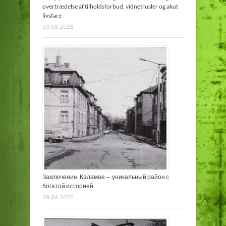
overtrædelse af tilholdsforbud, vidnetrusler og akut
livsfare
03.08.2026
Заключение. Каламая — уникальный район с
богатой историей
29.04.2026