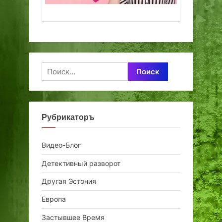
Найти:
Рубрикаторъ
Видео-Блог
Детективный разворот
Другая Эстония
Европа
Застывшее Время