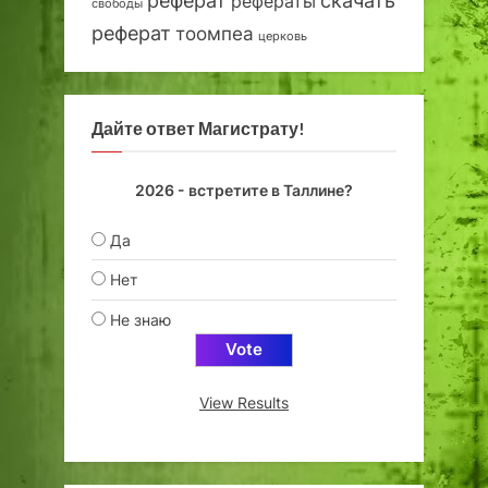
скачать
рефераты
свободы
реферат
тоомпеа
церковь
Дайте ответ Магистрату!
2026 - встретите в Таллине?
Да
Нет
Не знаю
View Results