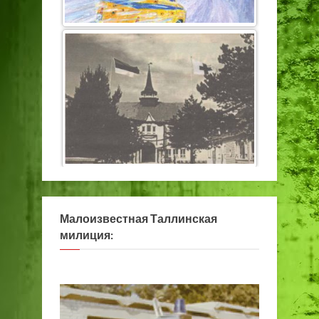
Малоизвестная Таллинская
милиция: