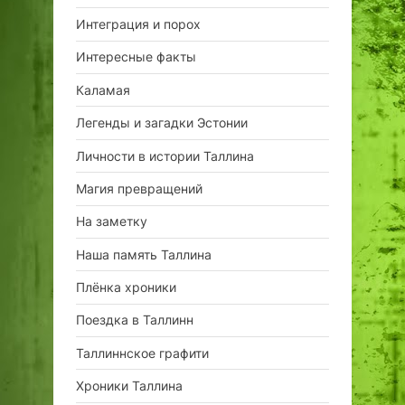
Интеграция и порох
Интересные факты
Каламая
Легенды и загадки Эстонии
Личности в истории Таллина
Магия превращений
На заметку
Наша память Таллина
Плёнка хроники
Поездка в Таллинн
Таллиннское графити
Хроники Таллина