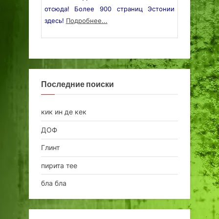
отсюда! Более 900 страниц Эстонии
здесь!
Подробнее...
Последние поиски
кик ин де кек
ДОФ
Глинт
пирита тее
бла бла