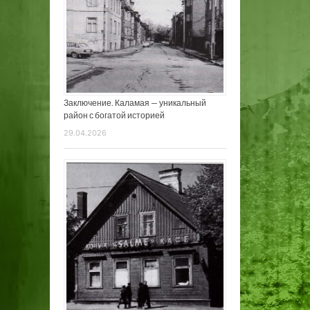
Заключение. Каламая — уникальный
район с богатой историей
29.04.2026