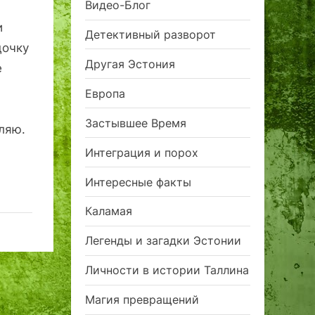
Видео-Блог
и
Детективный разворот
дочку
Другая Эстония
е
Европа
Застывшее Время
ляю.
Интеграция и порох
Интересные факты
Каламая
Легенды и загадки Эстонии
Личности в истории Таллина
Магия превращений