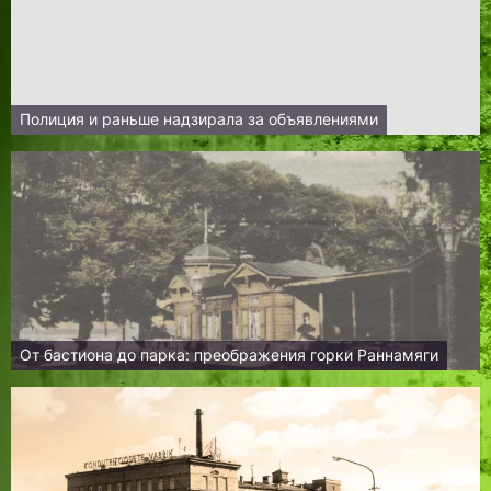
Полиция и раньше надзирала за объявлениями
От бастиона до парка: преображения горки Раннамяги