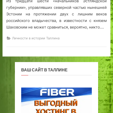
Из тридцати шести «начальников Эстляндской
з
губернии», управлявших северной частью нынешней
а
Эстонии на протяжении двух с лишним веков
российского владычества, в известности с князем
Шаховским не может сравниться, вероятно, никто.…
Личности в истории Таллина
ВАШ САЙТ В ТАЛЛИНЕ