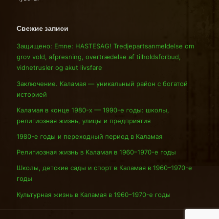
Свежие записи
Защищено: Emne: HASTESAG! Tredjepartsanmeldelse om
grov vold, afpresning, overtrædelse af tilholdsforbud,
vidnetrusler og akut livsfare
Заключение. Каламая — уникальный район с богатой
историей
Каламая в конце 1980-х — 1990-е годы: школы,
религиозная жизнь, улицы и предприятия
1980-е годы и переходный период в Каламая
Религиозная жизнь в Каламая в 1960–1970-е годы
Школы, детские сады и спорт в Каламая в 1960–1970-е
годы
Культурная жизнь в Каламая в 1960–1970-е годы