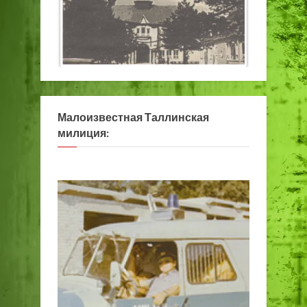
Малоизвестная Таллинская
милиция: