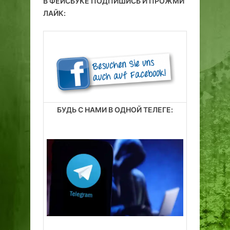
В ФЕЙСБУКЕ ПОДПИШИСЬ И ПРОЖМИ
ЛАЙК:
БУДЬ С НАМИ В ОДНОЙ ТЕЛЕГЕ: