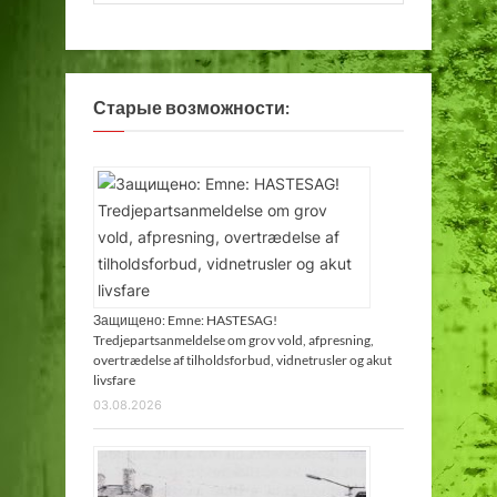
Старые возможности:
Защищено: Emne: HASTESAG!
Tredjepartsanmeldelse om grov vold, afpresning,
overtrædelse af tilholdsforbud, vidnetrusler og akut
livsfare
03.08.2026