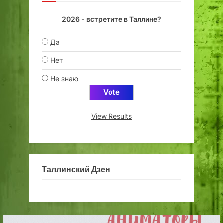
2026 - встретите в Таллине?
Да
Нет
Не знаю
View Results
Таллинский Дзен