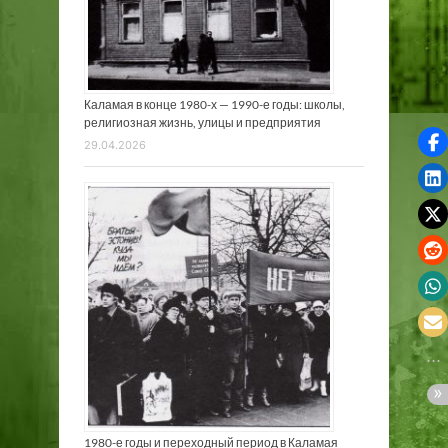
Каламая в конце 1980-х — 1990-е годы: школы,
религиозная жизнь, улицы и предприятия
29.04.2026
1980-е годы и переходный период в Каламая