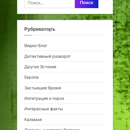
Найти:
Рубрикаторъ
Видео-Блог
Детективный разворот
Другая Эстония
Европа
Застывшее Время
Интеграция и порох
Интересные факты
Каламая
Легенды и загадки Эстонии