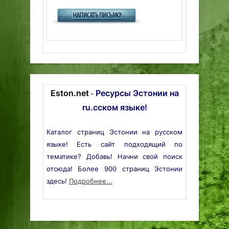
Eston.net
Ресурсы Эстонии на
-
ru.сском языке!
Каталог страниц Эстонии на русском
языке! Есть сайт подходящий по
тематике? Добавь! Начни свой поиск
отсюда! Более 900 страниц Эстонии
здесь!
Подробнее...