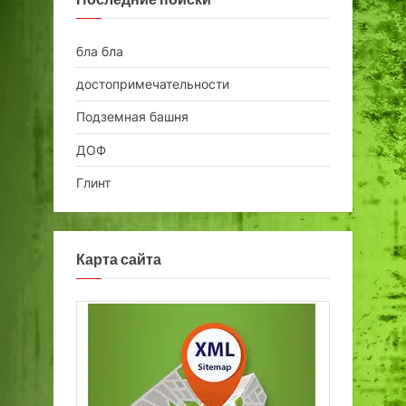
бла бла
достопримечательности
Подземная башня
ДОФ
Глинт
Карта сайта