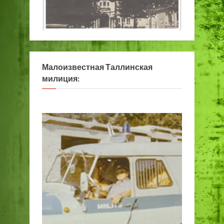
Малоизвестная Таллинская
милиция: