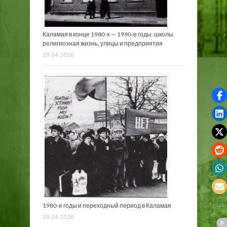
Каламая в конце 1980-х — 1990-е годы: школы,
религиозная жизнь, улицы и предприятия
29.04.2026
1980-е годы и переходный период в Каламая
29.04.2026