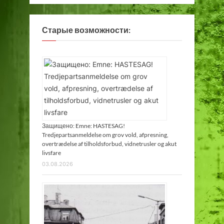
Старые возможности:
Защищено: Emne: HASTESAG!
Tredjepartsanmeldelse om grov vold, afpresning,
overtrædelse af tilholdsforbud, vidnetrusler og akut
livsfare
03.08.2026