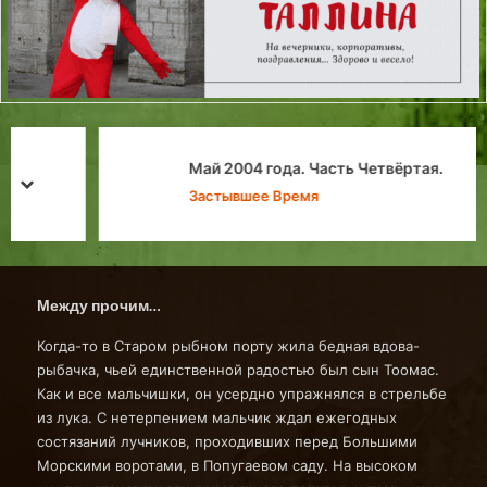
Май 2004 года. Часть Четвёртая.
prev
next
Застывшее Время
Между прочим…
Когда-то в Старом рыбном порту жила бедная вдова-
рыбачка, чьей единственной радостью был сын Тоомас.
Как и все мальчишки, он усердно упражнялся в стрельбе
из лука. С нетерпением мальчик ждал ежегодных
состязаний лучников, проходивших перед Большими
Морскими воротами, в Попугаевом саду. На высоком