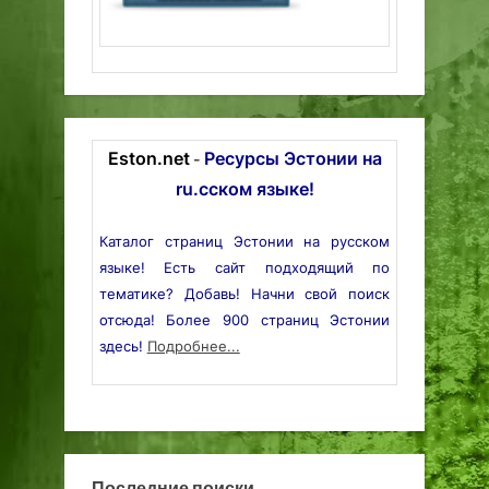
Eston.net
Ресурсы Эстонии на
-
ru.сском языке!
Каталог страниц Эстонии на русском
языке! Есть сайт подходящий по
тематике? Добавь! Начни свой поиск
отсюда! Более 900 страниц Эстонии
здесь!
Подробнее...
Последние поиски