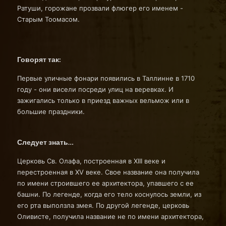
Ратуши, горожане прозвали флюгер его именем -
Старым Тоомасом.
Говорят так:
Первые уличные фонари появились в Таллинне в 1710
году - они висели посреди улиц на веревках. И
зажигались только в приезд важных вельмож или в
большие праздники.
Следует знать…
Церковь Св. Олафа, построенная в XIII веке и
перестроенная в XV веке. Свое название она получила
по имени строившего ее архитектора, упавшего с ее
башни. По легенде, когда его тело коснулось земли, из
его рта выползла змея. По другой легенде, церковь
Оливисте, получила название не по имени архитектора,