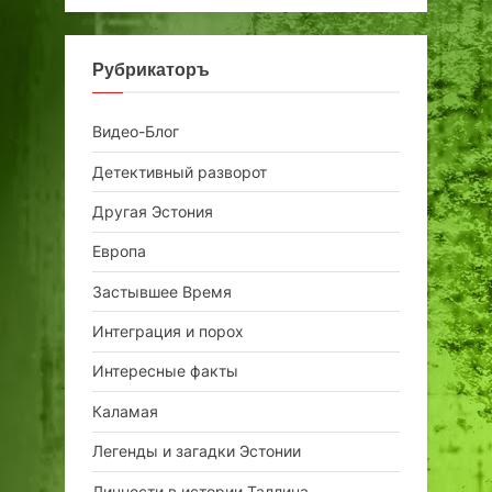
Рубрикаторъ
Видео-Блог
Детективный разворот
Другая Эстония
Европа
Застывшее Время
Интеграция и порох
Интересные факты
Каламая
Легенды и загадки Эстонии
Личности в истории Таллина