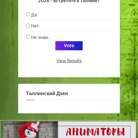
2026 - встретите в Таллине?
Да
Нет
Не знаю
View Results
Таллинский Дзен