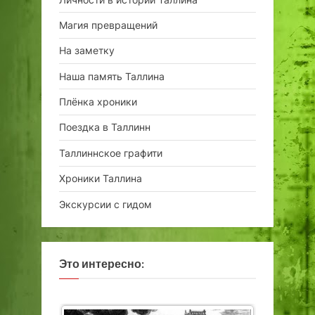
Магия превращений
На заметку
Наша память Таллина
Плёнка хроники
Поездка в Таллинн
Таллиннское графити
Хроники Таллина
Экскурсии с гидом
Это интересно: