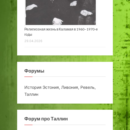
Религиозная жизнь в Каламая в 1960–1970-е
годы
29.04.2026
Форумы
История Эстония, Ливония, Ревель,
Таллин
Форум про Таллин