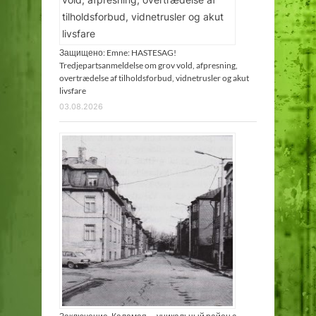
Защищено: Emne: HASTESAG!
Tredjepartsanmeldelse om grov vold, afpresning,
overtrædelse af tilholdsforbud, vidnetrusler og akut
livsfare
03.08.2026