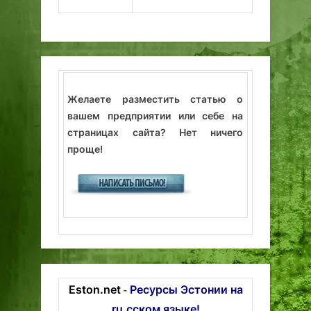
Желаете разместить статью о
вашем предприятии или себе на
страницах сайта? Нет ничего
проще!
Eston.net
Ресурсы Эстонии на
-
ru.сском языке!