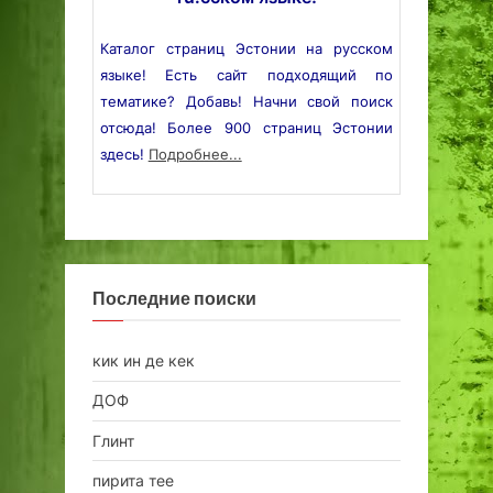
Каталог страниц Эстонии на русском
языке! Есть сайт подходящий по
тематике? Добавь! Начни свой поиск
отсюда! Более 900 страниц Эстонии
здесь!
Подробнее...
Последние поиски
кик ин де кек
ДОФ
Глинт
пирита тее