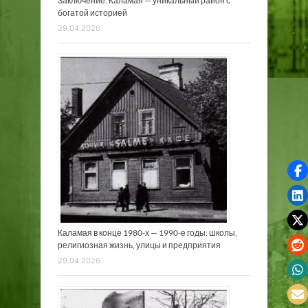
Заключение. Каламая — уникальный район с
богатой историей
29.04.2026
Каламая в конце 1980-х — 1990-е годы: школы,
религиозная жизнь, улицы и предприятия
29.04.2026