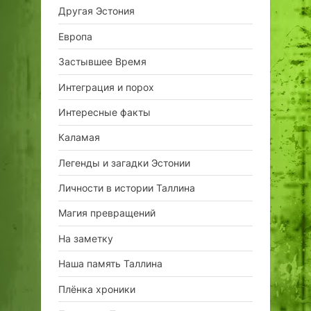
Другая Эстония
Европа
Застывшее Время
Интеграция и порох
Интересные факты
Каламая
Легенды и загадки Эстонии
Личности в истории Таллина
Магия превращений
На заметку
Наша память Таллина
Плёнка хроники