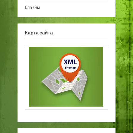
бла бла
Карта сайта