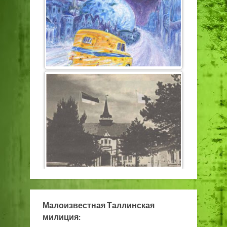
Малоизвестная Таллинская
милиция: