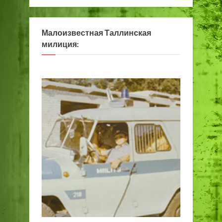
Малоизвестная Таллинская
милиция: