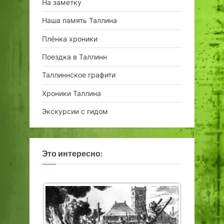
На заметку
Наша память Таллина
Плёнка хроники
Поездка в Таллинн
Таллиннское графити
Хроники Таллина
Экскурсии с гидом
Это интересно: