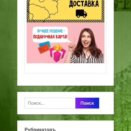
Найти:
Рубрикаторъ