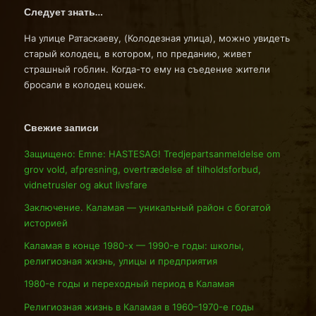
Следует знать…
На улице Ратаскаеву, (Колодезная улица), можно увидеть
старый колодец, в котором, по преданию, живет
страшный гоблин. Когда-то ему на съедение жители
бросали в колодец кошек.
Свежие записи
Защищено: Emne: HASTESAG! Tredjepartsanmeldelse om
grov vold, afpresning, overtrædelse af tilholdsforbud,
vidnetrusler og akut livsfare
Заключение. Каламая — уникальный район с богатой
историей
Каламая в конце 1980-х — 1990-е годы: школы,
религиозная жизнь, улицы и предприятия
1980-е годы и переходный период в Каламая
Религиозная жизнь в Каламая в 1960–1970-е годы