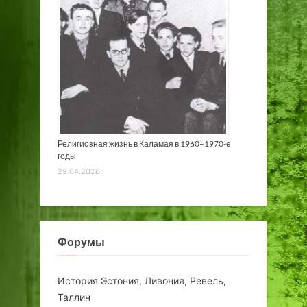
Религиозная жизнь в Каламая в 1960–1970-е
годы
29.04.2026
Форумы
История Эстония, Ливония, Ревель,
Таллин