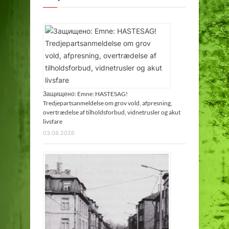
Защищено: Emne: HASTESAG!
Tredjepartsanmeldelse om grov vold, afpresning,
overtrædelse af tilholdsforbud, vidnetrusler og akut
livsfare
03.08.2026