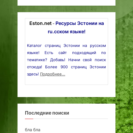
Eston.net
Ресурсы Эстонии на
-
ru.сском языке!
Каталог страниц Эстонии на русском
языке! Есть сайт подходящий по
тематике? Добавь! Начни свой поиск
отсюда! Более 900 страниц Эстонии
здесь!
Подробнее...
Последние поиски
бла бла