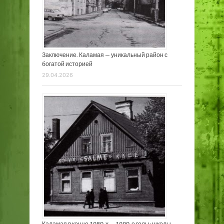
Заключение. Каламая — уникальный район с
богатой историей
29.04.2026
Каламая в конце 1980-х — 1990-е годы: школы,