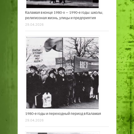
Каламая в конце 1980-х — 1990-е годы: школы,
религиозная жизнь, улицы и предприятия
29.04.2026
1980-е годы и переходный период в Каламая
29.04.2026