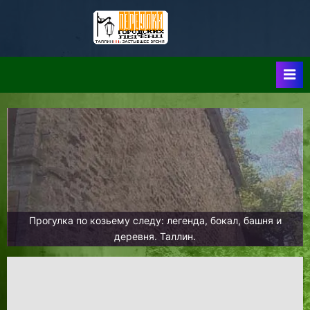
Skip
to
Таллин:
Таллин: Застывшее
content
Время-|-
Переулки
Городских
Легенд
Прогулка по козьему следу: легенда, бокал, башня и
деревня. Таллин.