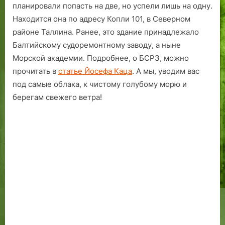
Часть
планировали попасть на две, но успели лишь на одну.
1.
Находится она по адресу Копли 101, в Северном
районе Таллина. Ранее, это здание принадлежало
Балтийскому судоремонтному заводу, а ныне
Морской академии. Подробнее, о БСРЗ, можно
прочитать в
статье Йосефа Каца
. А мы, уводим вас
под самые облака, к чистому голубому морю и
берегам свежего ветра!