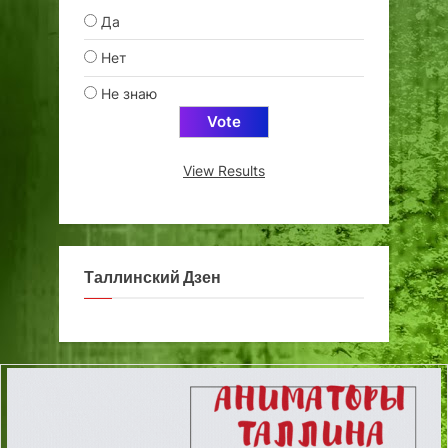
Да
Нет
Не знаю
View Results
Таллинский Дзен