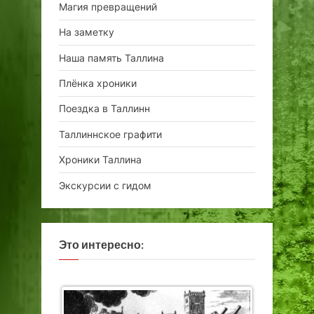
Магия превращений
На заметку
Наша память Таллина
Плёнка хроники
Поездка в Таллинн
Таллиннское графити
Хроники Таллина
Экскурсии с гидом
Это интересно: