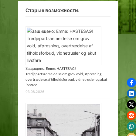
Старые возможности:
Защищено: Emne: HASTESAG!
Tredjepartsanmeldelse om grov vold, afpresning,
overtrædelse af tilholdsforbud, vidnetrusler og akut
livsfare
03.08.2026