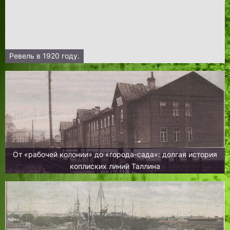
Ревель в 1920 году.
От «рабочей колонии» до «города-сада»: долгая история
коплиских линий Таллина