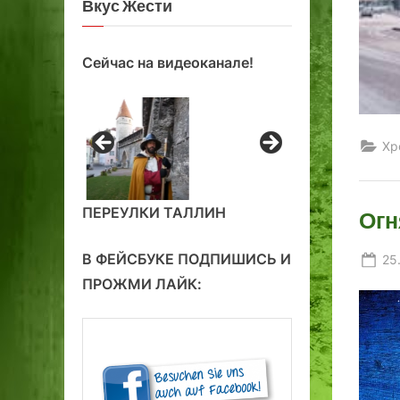
Вкус Жести
Сейчас на видеоканале!
Хр
ПЕРЕУЛКИ ТАЛЛИН
Огн
В ФЕЙСБУКЕ ПОДПИШИСЬ И
Po
25
on
ПРОЖМИ ЛАЙК: