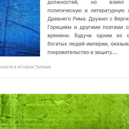
должностей, но влия
политическую и литературную 
Древнего Рима. Дружил с Верги
Горацием и другими поэтами с
времени. Будучи одним из 
богатых людей империи, оказыв
покровительство и защиту.…
чности в истории Таллина