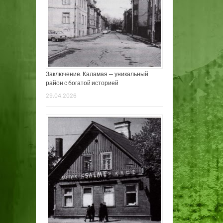
Заключение. Каламая — уникальный
район с богатой историей
29.04.2026