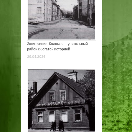
Заключение. Каламая — уникальный
район с богатой историей
29.04.2026