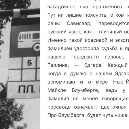
загадочное око оранжевого ц
Тут ни лишне пояснить, о ком 
речь: Сависаар, переводит
русский язык, как – глиняный о
Именно такой красивой и экзот
фамилией удостоила судьба и п
нашего городского головы,
Таллина, — Эдгара. Каждый
когда я думаю о нашем Эдгар
вспоминаю и о мэре Нью-Й
Майкле Блумберге, ведь у
фамилия не менее говоряща
переводе означает: цветочная 
Про Блумберга, будет чуть ниже.