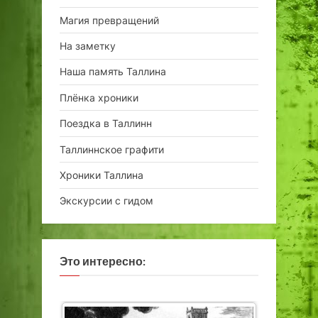
Магия превращений
На заметку
Наша память Таллина
Плёнка хроники
Поездка в Таллинн
Таллиннское графити
Хроники Таллина
Экскурсии с гидом
Это интересно: