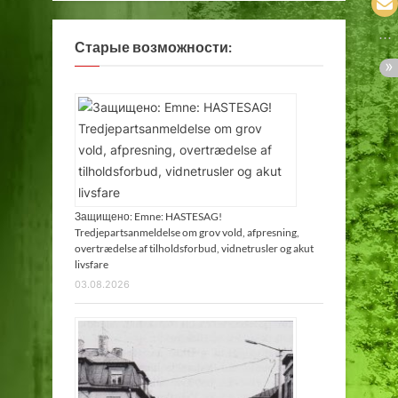
Старые возможности:
Защищено: Emne: HASTESAG!
Tredjepartsanmeldelse om grov vold, afpresning,
overtrædelse af tilholdsforbud, vidnetrusler og akut
livsfare
03.08.2026