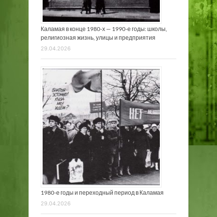
Каламая в конце 1980-х — 1990-е годы: школы,
религиозная жизнь, улицы и предприятия
29.04.2026
1980-е годы и переходный период в Каламая
29.04.2026