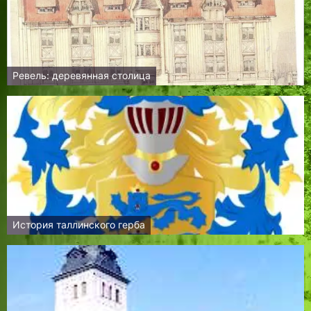
Ревель: деревянная столица
История таллинского герба