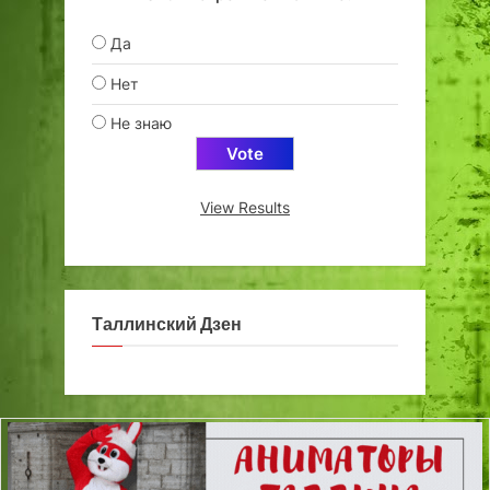
Да
Нет
Не знаю
View Results
Таллинский Дзен