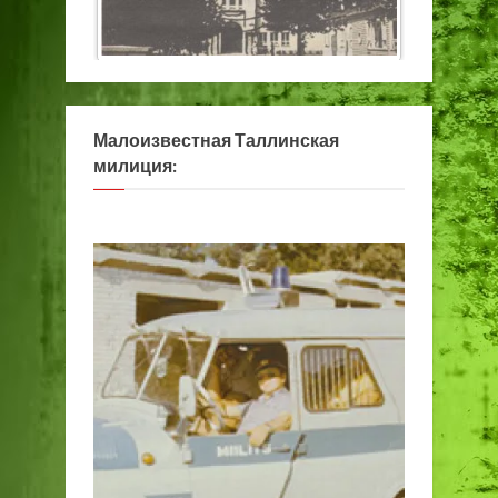
Малоизвестная Таллинская
милиция: