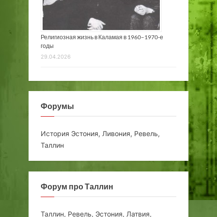
Религиозная жизнь в Каламая в 1960–1970-е
годы
29.04.2026
Форумы
История Эстония, Ливония, Ревель,
Таллин
Форум про Таллин
Таллин, Ревель, Эстония, Латвия,