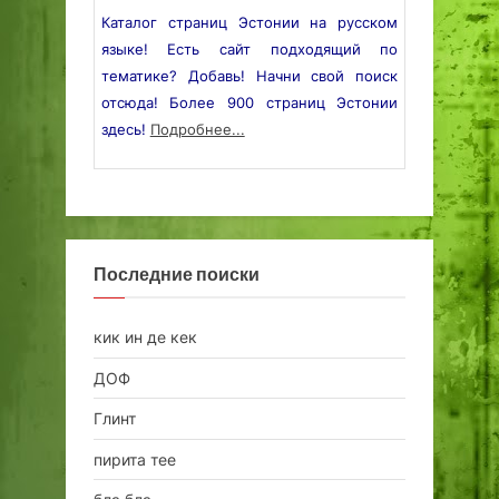
Каталог страниц Эстонии на русском
языке! Есть сайт подходящий по
тематике? Добавь! Начни свой поиск
отсюда! Более 900 страниц Эстонии
здесь!
Подробнее...
Последние поиски
кик ин де кек
ДОФ
Глинт
пирита тее