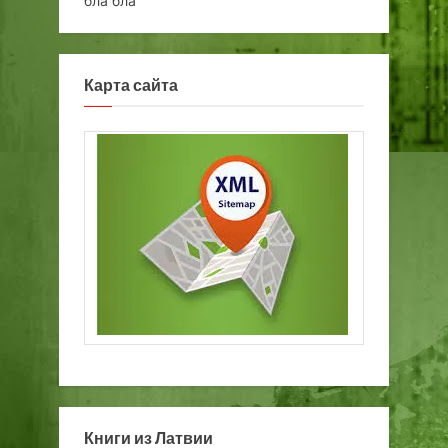
бла бла
Карта сайта
Книги из Латвии