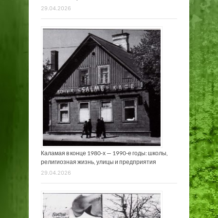
29.04.2026
Каламая в конце 1980-х — 1990-е годы: школы,
религиозная жизнь, улицы и предприятия
29.04.2026