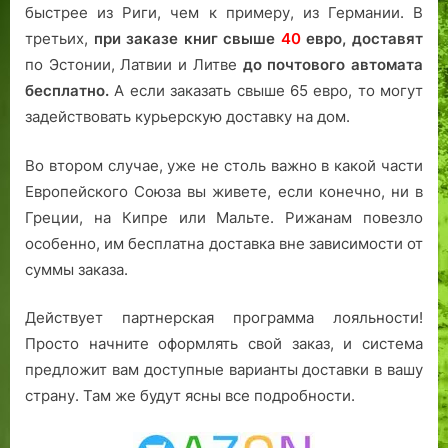
быстрее из Риги, чем к примеру, из Германии. В
третьих,
при заказе книг свыше
40
евро,
доставят
по Эстонии, Латвии и Литве
до почтового автомата
бесплатно.
А если заказать свыше 65 евро, то могут
задействовать курьерскую доставку на дом.
Во втором случае, уже не столь важно в какой части
Европейского Союза вы живете, если конечно, ни в
Греции, на Кипре или Мальте. Рижанам повезло
особенно, им бесплатна доставка вне зависимости от
суммы заказа.
Действует партнерская программа лояльности!
Просто начните оформлять свой заказ, и система
предложит вам доступные варианты доставки в вашу
страну. Там же будут ясны все подробности.