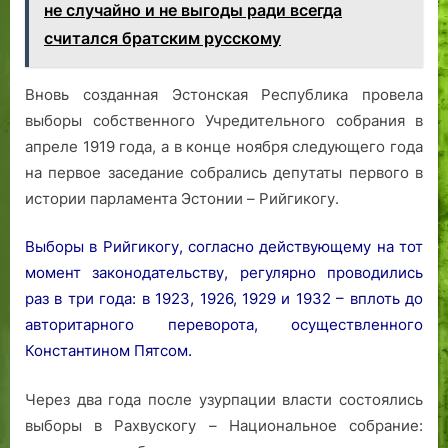
не случайно и не выгоды ради всегда
считался братским русскому
Вновь созданная Эстонская Республика провела
выборы собственного Учредительного собрания в
апреле 1919 года, а в конце ноября следующего года
на первое заседание собрались депутаты первого в
истории парламента Эстонии – Рийгикогу.
Выборы в Рийгикогу, согласно действующему на тот
момент законодательству, регулярно проводились
раз в три года: в 1923, 1926, 1929 и 1932 – вплоть до
авторитарного переворота, осуществленного
Константином Пятсом.
Через два года после узурпации власти состоялись
выборы в Рахвускогу – Национальное собрание: