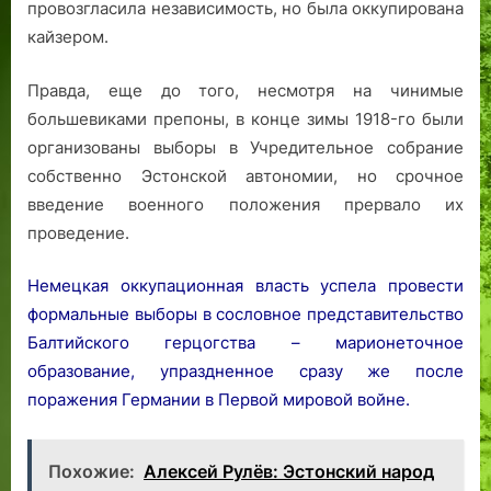
провозгласила независимость, но была оккупирована
кайзером.
Правда, еще до того, несмотря на чинимые
большевиками препоны, в конце зимы 1918-го были
организованы выборы в Учредительное собрание
собственно Эстонской автономии, но срочное
введение военного положения прервало их
проведение.
Немецкая оккупационная власть успела провести
формальные выборы в сословное представительство
Балтийского герцогства – марионеточное
образование, упраздненное сразу же после
поражения Германии в Первой мировой войне.
Похожие:
Алексей Рулёв: Эстонский народ