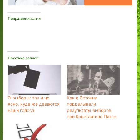
Понравилось это:
Похожие записи
Э-выборы: так и не
Как в Эстонии
ясно, куда же деваются
подделывали
наши голоса
результаты выборов
при Константине Пятсе.