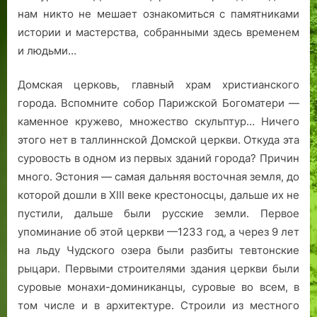
нам никто не мешает ознакомиться с памятниками
истории и мастерства, собранными здесь временем
и людьми…
Домская церковь, главный храм христианского
города. Вспомните собор Парижской Богоматери —
каменное кружево, множество скульптур… Ничего
этого нет в таллиннской Домской церкви. Откуда эта
суровость в одном из первых зданий города? Причин
много. Эстония — самая дальняя восточная земля, до
которой дошли в ХIII веке крестоносцы, дальше их не
пустили, дальше были русские земли. Первое
упоминание об этой церкви —1233 год, а через 9 лет
на льду Чудского озера были разбиты тевтонские
рыцари. Первыми строителями здания церкви были
суровые монахи-доминиканцы, суровые во всем, в
том числе и в архитектуре. Строили из местного