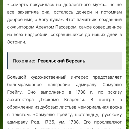
«…смерть покусилась на доблестного мужа… но не
все захватила она, осталось дочери и потомкам
доброе имя, а Богу душа». Этот памятник, созданный
скульптором Арентом Пассером, самое совершенное
из всех надгробий, сохранившихся до наших дней в
Эстонии.
Похожие:
Ревельский Версаль
Большой художественный интерес представляет
беломраморное надгробие адмиралу Самуэлю
Грейгу. Оно выполнено в 1788 г. по эскизу
архитектора Джакомо Кваренги. В центре в
обрамлении из дубовых листьев мемориальная доска
с текстом: «Самуэлю Грейгу, шотландцу, русскому
адмиралу Род. 1735, ум. 1788. Его прославляют