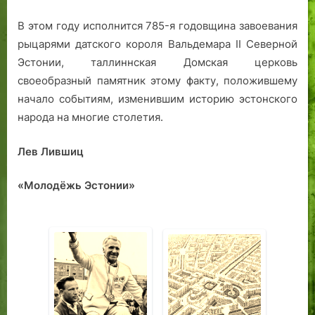
В этом году исполнится 785-я годовщина завоевания
рыцарями датского короля Вальдемара II Северной
Эстонии, таллиннская Домская церковь
своеобразный памятник этому факту, положившему
начало событиям, изменившим историю эстонского
народа на многие столетия.
Лев Лившиц
«Молодёжь Эстонии»