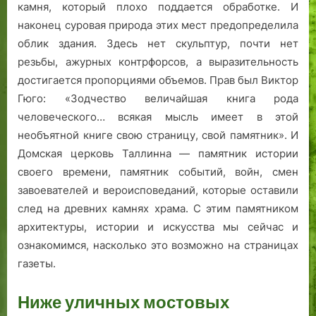
камня, который плохо поддается обработке. И
наконец суровая природа этих мест предопределила
облик здания. Здесь нет скульптур, почти нет
резьбы, ажурных контрфорсов, а выразительность
достигается пропорциями объемов. Прав был Виктор
Гюго: «Зодчество величайшая книга рода
человеческого… всякая мысль имеет в этой
необъятной книге свою страницу, свой памятник». И
Домская церковь Таллинна — памятник истории
своего времени, памятник событий, войн, смен
завоевателей и вероисповеданий, которые оставили
след на древних камнях храма. С этим памятником
архитектуры, истории и искусства мы сейчас и
ознакомимся, насколько это возможно на страницах
газеты.
Ниже уличных мостовых