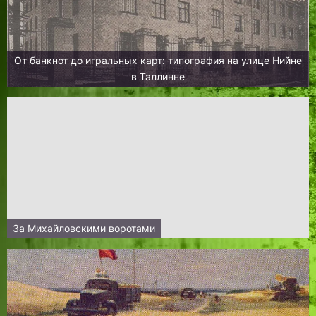
От банкнот до игральных карт: типография на улице Нийне
в Таллинне
За Михайловскими воротами