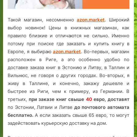
Такой магазин, несомненно
azon.market
. Широкий
выбор новинок! Цены в книжных магазинах, как
правило близкие и отличаются не сильно. Именно
потому при поиске где заказать и купить книгу в
Европе, я выбираю
azon.market
. Во-первых, магазин
расположен в Риге, а это особенно удобно по
доставке заказа книг в Эстонию и Литву, в Таллин и
Вильнюс, не говоря о других городах. Во-вторых, я
живу в Таллине, и конечно, закажу дешевле и
быстрее из Риги, чем к примеру, из Германии. В
третьих,
при заказе книг свыше
40
евро,
доставят
по Эстонии, Латвии и Литве
до почтового автомата
бесплатно.
А если заказать свыше 65 евро, то могут
задействовать курьерскую доставку на дом.