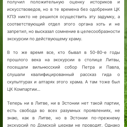
получил положительную оценку историков и
искусствоведов, но в те времена без одобрения ЦК
КПЭ никто не решился осуществить эту задумку, а
соответствующий отдел этого органа хоть и не
запретил, но высказал сомнение в целесообразности
экскурсии по действующему храму.
В то же время все, кто бывал в 50-80-е годы
прошлого века на экскурсии в столице Литвы,
посещали вильнюсский собор Петра и Павла,
слушали квалифицированный рассказ гида о
скульптурах и алтарях этого храма. А там тоже был
ЦК Компартии…
Теперь ни в Литве, ни в Эстонии нет такой партии,
есть свобода во всех разумных проявлениях, не
знаю, как в Литве, но в Эстонии по-прежнему
экскурсий по Домской церкви не проводят. Однако