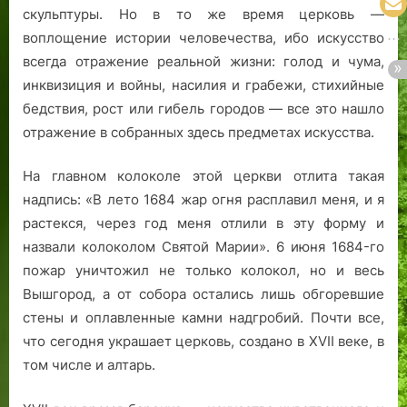
скульптуры. Но в то же время церковь —
воплощение истории человечества, ибо искусство
всегда отражение реальной жизни: голод и чума,
инквизиция и войны, насилия и грабежи, стихийные
бедствия, рост или гибель городов — все это нашло
отражение в собранных здесь предметах искусства.
На главном колоколе этой церкви отлита такая
надпись: «В лето 1684 жар огня расплавил меня, и я
растекся, через год меня отлили в эту форму и
назвали колоколом Святой Марии». 6 июня 1684-го
пожар уничтожил не только колокол, но и весь
Вышгород, а от собора остались лишь обгоревшие
стены и оплавленные камни надгробий. Почти все,
что сегодня украшает церковь, создано в ХVII веке, в
том числе и алтарь.