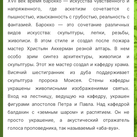
ХVII век время барокко — искусства чувственного и
напряженного, где аскетизм сочетается с
пышностью, изысканность с грубостью, реальность с
фантазией. Барокко — это сочетание различных
видов искусства: скульптуры, лепки, резьбы,
живописи. В этом стиле и создал после пожара
мастер Христьян Аккерман резной алтарь. В нем
особо зрим синтез архитектуры, живописи и
скульптуры. Этот же мастер создал и кафедру храма.
Висячий шестигранник из дуба поддерживает
скульптура пророка Моисея. Стены кафедры
украшены живописными изображениями святых.
Вход на лестницу, ведущую на кафедру, украшен
фигурами апостолов Петра и Павла. Над кафедрой
балдахин с «земным шаром» и распятием. Он не
просто украшение, а акустический отражатель
голоса проповедника, так называемый «аба-вуа».