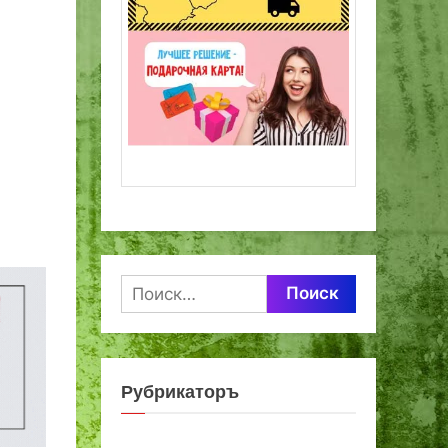
Найти:
Рубрикаторъ