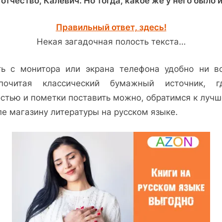
отчество, Калевич. Но тогда, какое же у него было 
Правильный ответ, здесь!
Некая загадочная полость текста…
ть с монитора или экрана телефона удобно ни вс
почитая классический бумажный источник, 
остью и пометки поставить можно, обратимся к лучш
пе магазину литературы на русском языке.