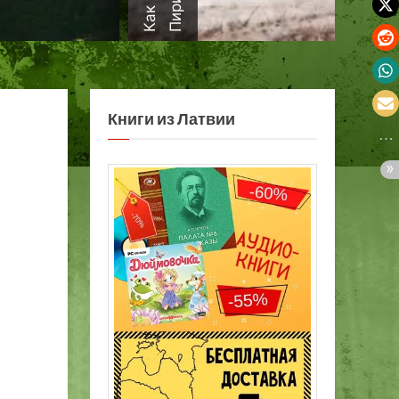
а
Книги из Латвии