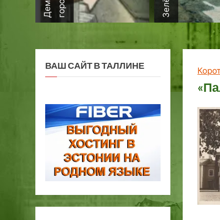
ВАШ САЙТ В ТАЛЛИНЕ
Коро
«Па