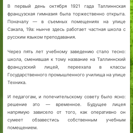
В первый день октября 1921 гада Таллиннская
французская гимназия была торжественно открыта.
Поначалу — в съемных помещениях на улице
Сакала, 19а: нынче здесь работает частная школа с
русским языком преподавания.
Через пять лет учебному заведению стало тесно:
школа, сменившая к тому название на Таллиннский
французский лицей, переехала в классы
Государственного промышленного училища на улице
Техника.
И педагогам, и попечительскому совету было ясно:
решение это — временное. Будущее лицея
напрямую зависело от того, как оперативно он
сумеет обзавестись собственным учебным
помещением.