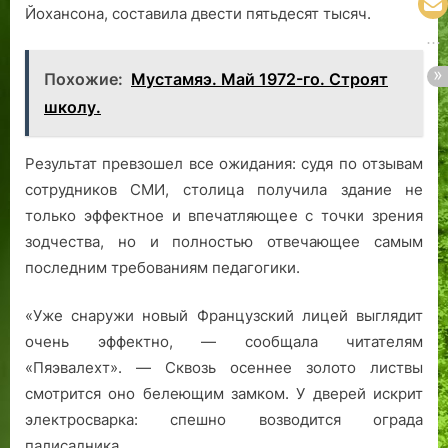
Йохансона, составила двести пятьдесят тысяч.
Похожие:
Мустамяэ. Май 1972-го. Строят
школу.
Результат превзошел все ожидания: судя по отзывам
сотрудников СМИ, столица получила здание не
только эффектное и впечатляющее с точки зрения
зодчества, но и полностью отвечающее самым
последним требованиям педагогики.
«Уже снаружи новый Французский лицей выглядит
очень эффектно, — сообщала читателям
«Пяэвалехт». — Сквозь осеннее золото листвы
смотрится оно белеющим замком. У дверей искрит
электросварка: спешно возводится ограда
палисадника.