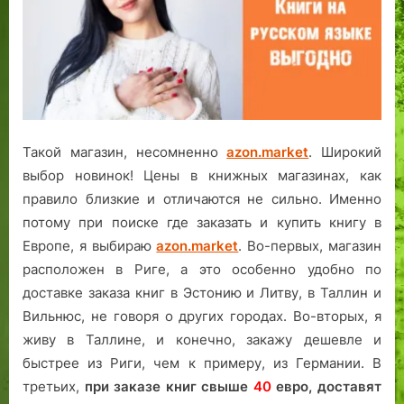
Такой магазин, несомненно
azon.market
. Широкий
выбор новинок! Цены в книжных магазинах, как
правило близкие и отличаются не сильно. Именно
потому при поиске где заказать и купить книгу в
Европе, я выбираю
azon.market
. Во-первых, магазин
расположен в Риге, а это особенно удобно по
доставке заказа книг в Эстонию и Литву, в Таллин и
Вильнюс, не говоря о других городах. Во-вторых, я
живу в Таллине, и конечно, закажу дешевле и
быстрее из Риги, чем к примеру, из Германии. В
третьих,
при заказе книг свыше
40
евро,
доставят