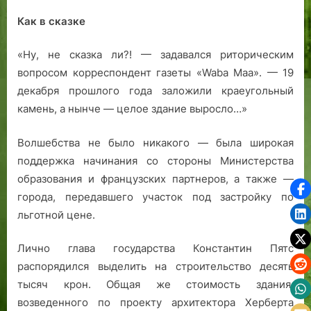
Как в сказке
«Ну, не сказка ли?! — задавался риторическим
вопросом корреспондент газеты «Waba Maa». — 19
декабря прошлого года заложили краеугольный
камень, а нынче — целое здание выросло…»
Волшебства не было никакого — была широкая
поддержка начинания со стороны Министерства
образования и французских партнеров, а также —
города, передавшего участок под застройку по
льготной цене.
Лично глава государства Константин Пятс
распорядился выделить на строительство десять
тысяч крон. Общая же стоимость здания,
возведенного по проекту архитектора Херберта