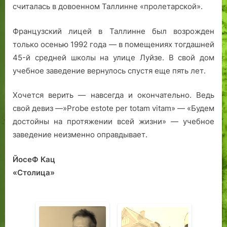
считалась в довоенном Таллинне «пролетарской».
Французский лицей в Таллинне был возрожден
только осенью 1992 года — в помещениях тогдашней
45-й средней школы на улице Луйзе. В свой дом
учебное заведение вернулось спустя еще пять лет.
Хочется верить — навсегда и окончательно. Ведь
свой девиз —»Probe estote per totam vitam» — «Будем
достойны на протяжении всей жизни» — учебное
заведение неизменно оправдывает.
ЙосеФ Кац
«Столица»