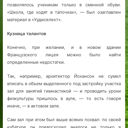
позволялось ученикам только в сменной обуви.
«Школа, где ходят в тапочках», — был озаглавлен
материал в «Уудиселехт».
Кузница талантов
Конечно, при желании, и в новом здании
Французского лицея можно было найти
определенные недостатки.
Так, например, архитектор Йохансон не сумел
вписать в объем выделенного под застройку участка
зал для занятий гимнастикой — и проводить уроки
физкультуры пришлось в ауле, — то есть говоря
иначе, — в актовом зале.
Сам зал при этом был выше всяких похвал: по своей
кубатуре он превосходил аналоги не только в