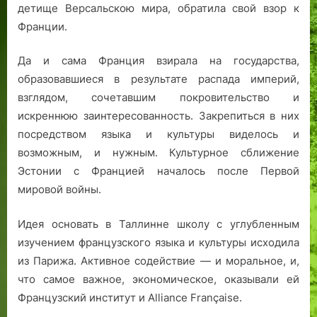
детище Версальскою мира, обратила свой взор к
Франции.
Да и сама Франция взирала на государства,
образовавшиеся в результате распада империй,
взглядом, сочетавшим покровительство и
искреннюю заинтересованность. Закрепиться в них
посредством языка и культуры виделось и
возможным, и нужным. Культурное сближение
Эстонии с Францией началось после Первой
мировой войны.
Идея основать в Таллинне школу с углубленным
изучением французского языка и культуры исходила
из Парижа. Активное содействие — и моральное, и,
что самое важное, экономическое, оказывали ей
Французский институт и Alliance Française.