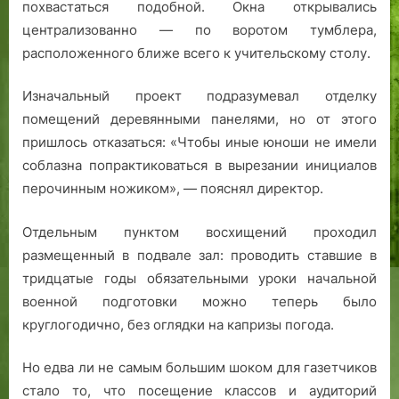
похвастаться подобной. Окна открывались
централизованно — по воротом тумблера,
расположенного ближе всего к учительскому столу.
Изначальный проект подразумевал отделку
помещений деревянными панелями, но от этого
пришлось отказаться: «Чтобы иные юноши не имели
соблазна попрактиковаться в вырезании инициалов
перочинным ножиком», — пояснял директор.
Отдельным пунктом восхищений проходил
размещенный в подвале зал: проводить ставшие в
тридцатые годы обязательными уроки начальной
военной подготовки можно теперь было
круглогодично, без оглядки на капризы погода.
Но едва ли не самым большим шоком для газетчиков
стало то, что посещение классов и аудиторий