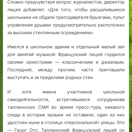
Словно предчувствуя вопрос журналистов, директор
лицея добавлял: «Для того, чтобы расшалившиеся
школьники не обдали преподавателя брызгами, пульт
управления душами предусмотрительно расположен
за высоким стеклянным ограждением».
Имелся в школьном здании и отдельный малый зал
для занятий музыкой: Французский лицей гордился
своими оркестрами — классическим и джазовым.
Последний, между прочим, часто приглашали
выступать и за пределами родных стен.
И хотя имена участников школьной
самодеятельности, встретившиеся сотрудникам
таллиннских СМИ во время пресс-тура, никакого
следа в истории музыки не оставили, один из них
удостоен ныне в столице «персональной» улицы. Это
— Георг Отс: Таллиннский Французский лицей он