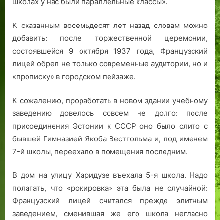
школах у нас были параллельные классы».
К сказанным восемьдесят лет назад словам можно
добавить: после торжественной церемонии,
состоявшейся 9 октября 1937 года, Французский
лицей обрел не только современные аудитории, но и
«прописку» в городском пейзаже.
К сожалению, проработать в новом здании учебному
заведению довелось совсем не долго: после
присоединения Эстонии к СССР оно было слито с
бывшей Гимназией Якоба Вестгольма и, под именем
7-й школы, переехало в помещения последним.
В дом на улицу Харидузе въехала 5-я школа. Надо
полагать, что «рокировка» эта была не случайной:
Французский лицей считался прежде элитным
заведением, сменившая же его школа негласно