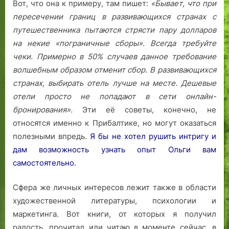
Вот, что она к примеру, там пишет:
«Бывает, что при
пересечении границ в развивающихся странах с
путешественника пытаются стрясти пару долларов
на некие «пограничные сборы». Всегда требуйте
чеки. Примерно в 50% случаев данное требование
волшебным образом отменит сбор.
В развивающихся
странах, выбирать отель лучше на месте. Дешевые
отели просто не попадают в сети онлайн-
бронирования».
Эти её советы, конечно, не
относятся именно к Прибалтике, но могут оказаться
полезными впредь.
Я бы не хотел рушить интригу и
дам возможность узнать опыт Ольги вам
самостоятельно.
Сфера же личных интересов лежит также в области
художественной литературы, психологии и
маркетинга. Вот книги, от которых я получил
радость, прочитал или читаю в моменте сейчас, в