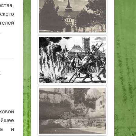
ства,
кого
телей
…
:
ковой
йшее
на и