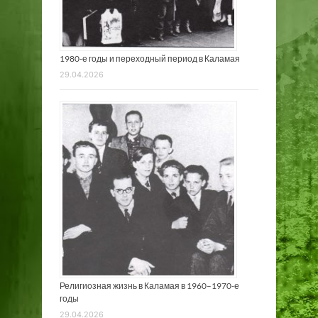
1980-е годы и переходный период в Каламая
29.04.2026
Религиозная жизнь в Каламая в 1960–1970-е
годы
29.04.2026