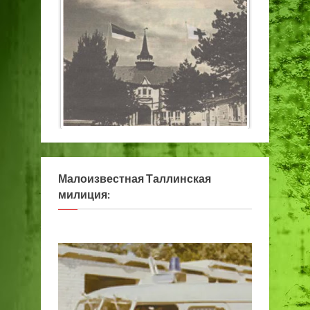
Малоизвестная Таллинская
милиция: