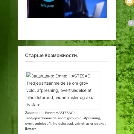
Старые возможности:
Защищено: Emne: HASTESAG!
Tredjepartsanmeldelse om grov vold, afpresning,
overtrædelse af tilholdsforbud, vidnetrusler og akut
livsfare