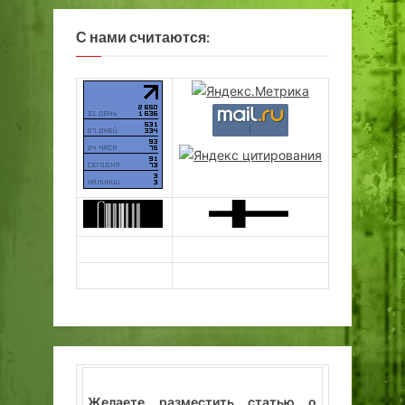
С нами считаются:
Желаете разместить статью о