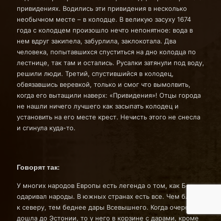
привидениях. Водились эти привидения в несколько
необычном месте – в колодце. В великую засуху 1674
года с колодцем произошло нечто непонятное: вода в
нем вдруг закипела, забурлила, заклокотала. Два
человека, попытавшихся спуститься на дно колодца по
лестнице, так там и остались. Русалки затянули под воду,
решили люди. Третий, спустившийся в колодец,
обвязавшись веревкой, только и смог что вымолвить,
когда его вытащили наверх: «Привидения»! Отцы города
не нашли ничего лучшего как засыпать колодец и
установить на его месте крест. Нечисть этого не снесла
и сгинула куда-то.
Говорят так:
У многих народов Европы есть легенда о том, как Бог
одаривал народы. В южных странах есть все. Чем ближе
к северу, тем беднее дары Всевышнего. Когда очередь
дошла до Эстонии, то у него в корзине с дарами, кроме