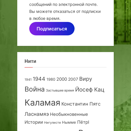
сообщений по электронной почте.
Вы можете отказаться от подписки
в любое время.
Подписаться
Нити
1944
Виру
2000
2007
1980
1941
Война
Йосеф Кац
Застывшее время
Каламая
Константин Пятс
Ласнамяэ
Необыкновенные
Истории
ПётрI
Нымме
Нигулисте