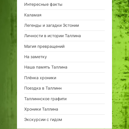
Интересные факты
Каламая
Легенды и загадки Эстонии
Личности в истории Таллина
Магия превращений
На заметку
Наша память Таллина
Плёнка хроники
Поездка в Таллинн
Таллиннское графити
Хроники Таллина
Экскурсии с гидом