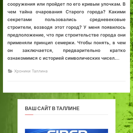
и
сооружения или пройдет по его кривым улочкам. В
Таллинн
чем тайна очарования Старого города? Какими
секретами пользовались средневековые
строители, возводя этот город? У меня появилось
предположение, что при строительстве города они
применяли принцип семерки. Чтобы понять, в чем
он заключается, предварительно кратко
ознакомимся с историей символических чисел.
…
Хроники Таллина
ВАШ САЙТ В ТАЛЛИНЕ