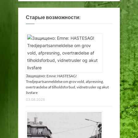
Старые возможности:
Защищено: Emne: HASTESAG!
Tredjepartsanmeldelse om grov vold, afpresning,
overtrædelse af tilholdsforbud, vidnetrusler og akut
livsfare
03.08.2026