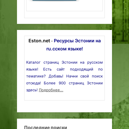
Eston.net
Ресурсы Эстонии на
-
ru.сском языке!
Каталог страниц Эстонии на русском
языке! Есть сайт подходящий по
тематике? Добавь! Начни свой поиск
отсюда! Более 900 страниц Эстонии
здесь!
Подробнее...
Последние поиски