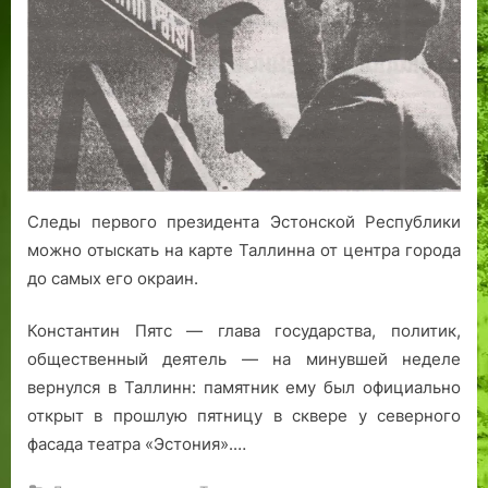
Таллинн
Константина
Пятса
Следы первого президента Эстонской Республики
можно отыскать на карте Таллинна от центра города
до самых его окраин.
Константин Пятс — глава государства, политик,
общественный деятель — на минувшей неделе
вернулся в Таллинн: памятник ему был официально
открыт в прошлую пятницу в сквере у северного
фасада театра «Эстония».…