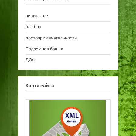
пирита тее
бла бла
достопримечательности
Подземная башня
ДОФ
Карта сайта