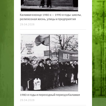
Каламая в конце 1980-х — 1990-е годы: школы,
религиозная жизнь, улицы и предприятия
29.04.2026
1980-е годы и переходный период в Каламая
29.04.2026