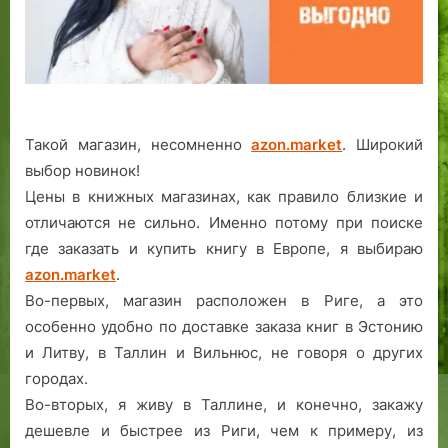
другие
города
онлайн.
Такой магазин, несомненно
azon.market
. Широкий
выбор новинок!
Цены в книжных магазинах, как правило близкие и
отличаются не сильно. Именно потому при поиске
где заказать и купить книгу в Европе, я выбираю
azon.market
.
Во-первых, магазин расположен в Риге, а это
особенно удобно по доставке заказа книг в Эстонию
и Литву, в Таллин и Вильнюс, не говоря о других
городах.
Во-вторых, я живу в Таллине, и конечно, закажу
дешевле и быстрее из Риги, чем к примеру, из