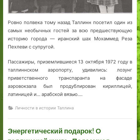
Ровно полвека тому назад Таллинн посетил один из
самых необычных гостей за всю предшествующую
историю города — иранский шах Мохаммед Реза
Пехлеви с супругой.
Пассажиры, приземлившиеся 13 октября 1972 году в
таллиннском аэропорту, удивились: лозунг
приветственного транспаранта на фасаде
аэровокзала был продублирован кириллицей,
латиницей и… арабской вязью.…
Личности в истории Таллина
Энергетический подарок! О