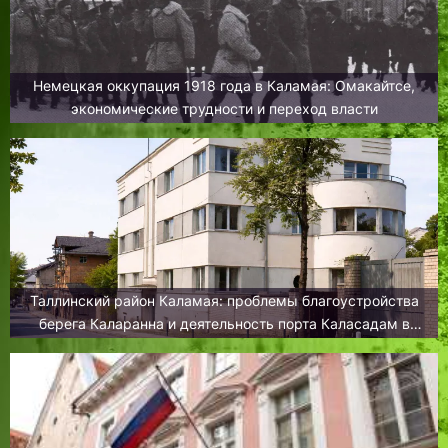
Немецкая оккупация 1918 года в Каламая: Омакайтсе,
экономические трудности и переход власти
Таллинский район Каламая: проблемы благоустройства
берега Каларанна и деятельность порта Каласадам в
1930-е годы