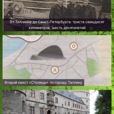
От Таллинна до Санкт-Петербурга: триста семьдесят
километров, шесть десятилетий
Второй квест «Столицы» по городу Таллину