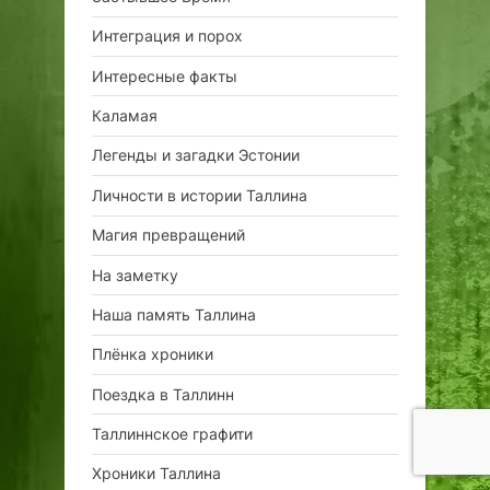
Интеграция и порох
Интересные факты
Каламая
Легенды и загадки Эстонии
Личности в истории Таллина
Магия превращений
На заметку
Наша память Таллина
Плёнка хроники
Поездка в Таллинн
Таллиннское графити
Хроники Таллина