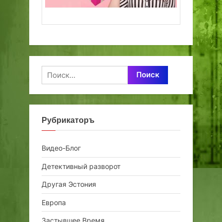
Найти:
Рубрикаторъ
Видео-Блог
Детективный разворот
Другая Эстония
Европа
Застывшее Время