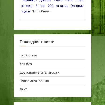
тематике? Добавь! Начни свой поиск
отсюда! Более 900 страниц Эстонии
здесь!
Подробнее...
Последние поиски
пирита тее
бла бла
достопримечательности
Подземная башня
ДОФ