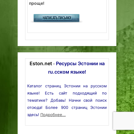
проще!
Eston.net
Ресурсы Эстонии на
-
ru.сском языке!
Каталог страниц Эстонии на русском
языке! Есть сайт подходящий по
тематике? Добавь! Начни свой поиск
отсюда! Более 900 страниц Эстонии
здесь!
Подробнее...