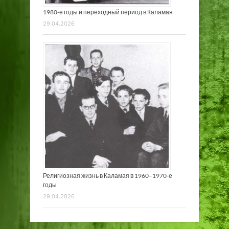
1980-е годы и переходный период в Каламая
29.04.2026
Религиозная жизнь в Каламая в 1960–1970-е
годы
29.04.2026