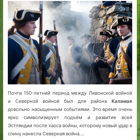
Почти 150-летний период между Ливонской войной
и Северной войной был для района
Каламая
довольно насыщенным событиями. Это время очень
ярко символизирует подъём и развитие всей
Эстляндии после хаоса войны, которому новый удар в
спину нанесла Северная война.…