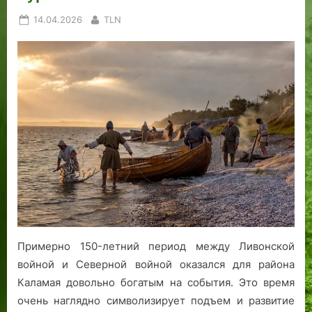
Posted
By
14.04.2026
TLN
on
Примерно 150-летний период между Ливонской
войной и Северной войной оказался для района
Каламая довольно богатым на события. Это время
очень наглядно символизирует подъем и развитие