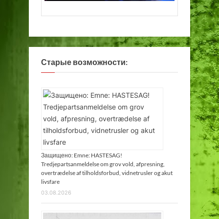
Старые возможности:
Защищено: Emne: HASTESAG!
Tredjepartsanmeldelse om grov vold, afpresning,
overtrædelse af tilholdsforbud, vidnetrusler og akut
livsfare
03.08.2026