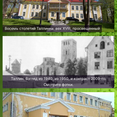
Восемь столетий Таллинна: век XVIII, просвещенный
Таллин. Взгляд из 1940, из 1950, и контраст 2009-го.
Смотрите фотки.