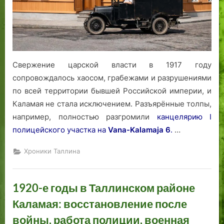
Свержение царской власти в 1917 году
сопровождалось хаосом, грабежами и разрушениями
по всей территории бывшей Российской империи, и
Каламая не стала исключением. Разъярённые толпы,
например, полностью разгромили
канцелярию I
полицейского участка на
Vana-Kalamaja 6
.
…
Хроники Таллина
1920-е годы в Таллинском районе
Каламая: восстановление после
войны, работа полиции, военная