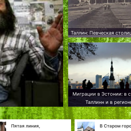
Таллин: Певческая столи
Миграции в Эстонии: в 
Таллинн и в регион
В Старом городе