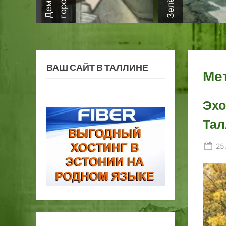
ВАШ САЙТ В ТАЛЛИНЕ
Ме
Эхо
Тал
Po
25
on