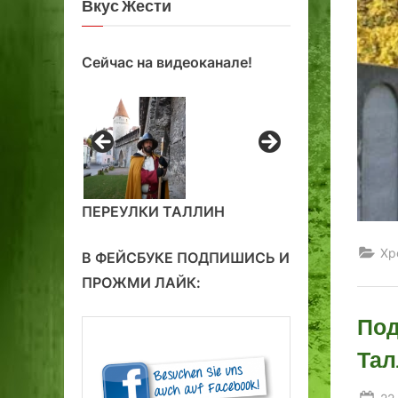
Вкус Жести
Сейчас на видеоканале!
ПЕРЕУЛКИ ТАЛЛИН
Хр
В ФЕЙСБУКЕ ПОДПИШИСЬ И
ПРОЖМИ ЛАЙК:
Под
Тал
Po