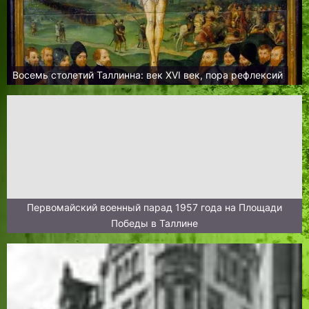
Восемь столетий Таллинна: век XVI век, пора рефлексий
Первомайский военный парад 1957 года на Площади
Победы в Таллине