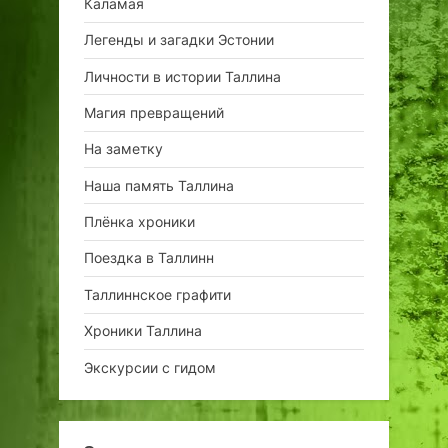
Каламая
Легенды и загадки Эстонии
Личности в истории Таллина
Магия превращений
На заметку
Наша память Таллина
Плёнка хроники
Поездка в Таллинн
Таллиннское графити
Хроники Таллина
Экскурсии с гидом