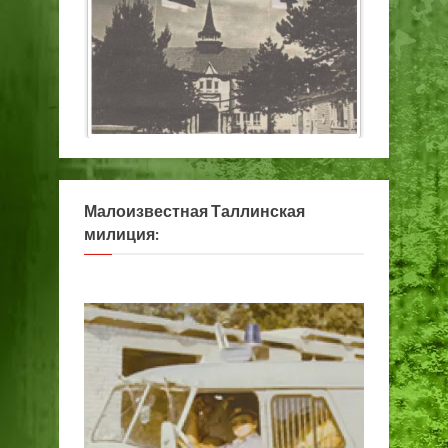
Малоизвестная Таллинская
милиция: