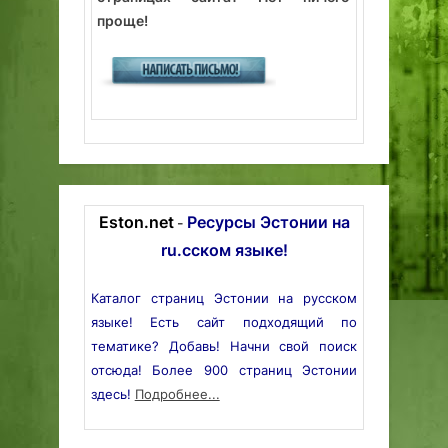
проще!
Eston.net
Ресурсы Эстонии на
-
ru.сском языке!
Каталог страниц Эстонии на русском
языке! Есть сайт подходящий по
тематике? Добавь! Начни свой поиск
отсюда! Более 900 страниц Эстонии
здесь!
Подробнее...