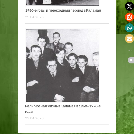
1980-е годы и переходный период в Каламая
29.04.2026
Религиозная жизнь в Каламая в 1960–1970-е
годы
29.04.2026