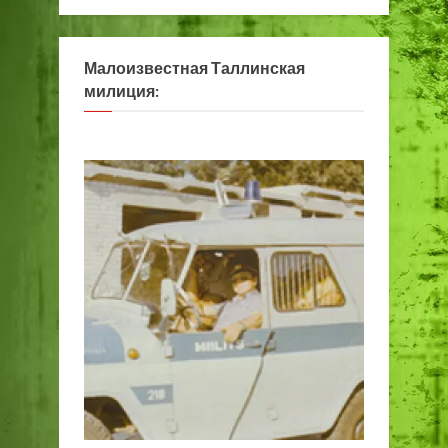
Малоизвестная Таллинская
милиция: