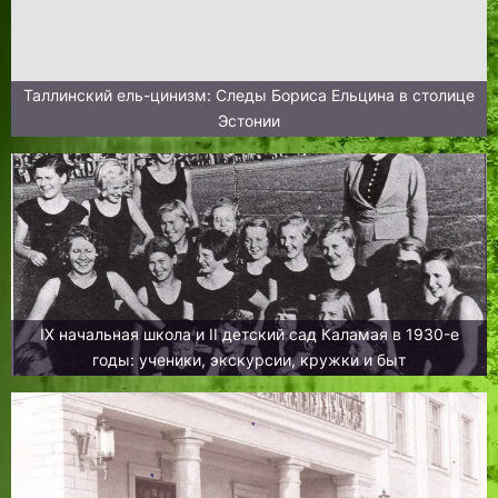
Таллинский ель-цинизм: Следы Бориса Ельцина в столице
Эстонии
IX начальная школа и II детский сад Каламая в 1930-е
годы: ученики, экскурсии, кружки и быт