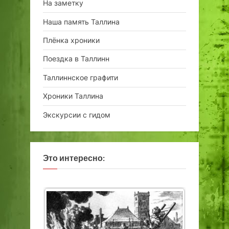
На заметку
Наша память Таллина
Плёнка хроники
Поездка в Таллинн
Таллиннское графити
Хроники Таллина
Экскурсии с гидом
Это интересно: