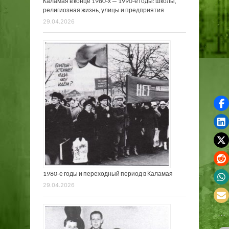
Каламая в конце 1980-х — 1990-е годы: школы,
религиозная жизнь, улицы и предприятия
29.04.2026
1980-е годы и переходный период в Каламая
29.04.2026