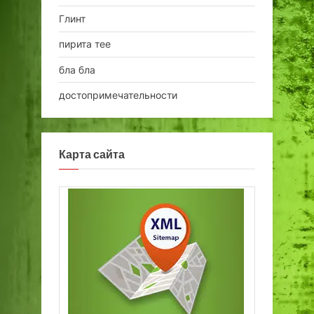
Глинт
пирита тее
бла бла
достопримечательности
Карта сайта