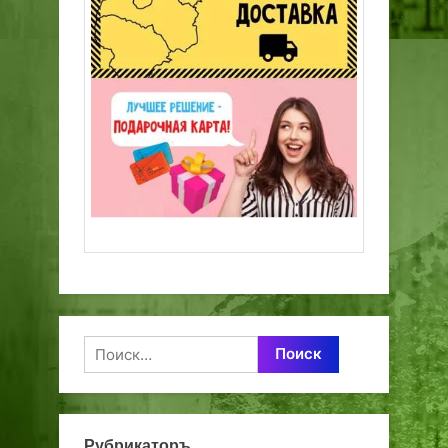
Найти:
Рубрикаторъ