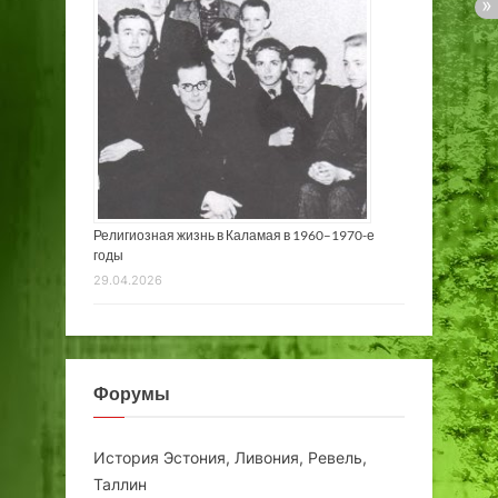
Религиозная жизнь в Каламая в 1960–1970-е
годы
29.04.2026
Форумы
История Эстония, Ливония, Ревель,
Таллин